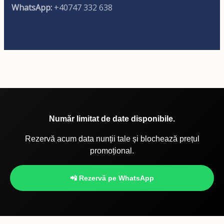
WhatsApp:
+40747 332 638
Număr limitat de date disponibile.
Rezervă acum data nunții tale și blochează prețul
promoțional.
📲 Rezervă pe WhatsApp