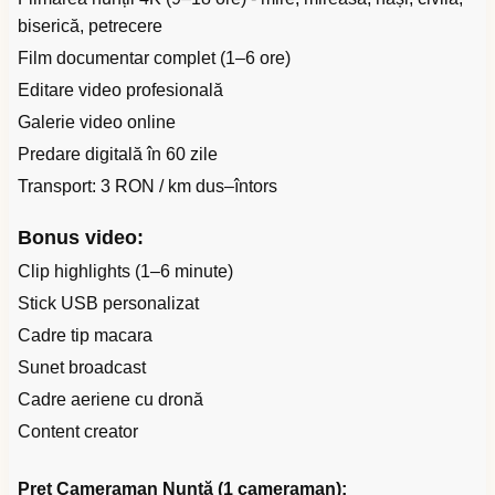
biserică, petrecere
Film documentar complet (1–6 ore)
Editare video profesională
Galerie video online
Predare digitală în 60 zile
Transport: 3 RON / km dus–întors
Bonus video:
Clip highlights (1–6 minute)
Stick USB personalizat
Cadre tip macara
Sunet broadcast
Cadre aeriene cu dronă
Content creator
Preț Cameraman Nuntă (1 cameraman):