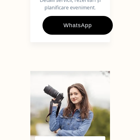
Detalii servicii, rezervări și
planificare eveniment.
WhatsApp