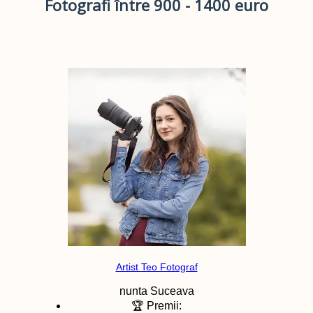
Fotografi între 900 - 1400 euro
Artist Teo Fotograf
nunta
Suceava
🏆 Premii: