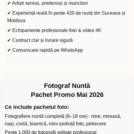
✔ Artiști serioși, prietenoși și muncitori
✔ Experiență reală în peste 420 de nunți din Suceava și
Moldova
✔ Echipamente profesionale foto & video 4K
✔ Contract clar și livrare sigură
✔ Comunicare rapidă pe WhatsApp
Fotograf Nuntă
Pachet Promo Mai 2026
Ce include pachetul foto:
Fotografiere nuntă completă (9–18 ore) - mire, mireasă,
nași, civilă, biserică, mini-ședință foto, petrecere
Peste 1.000 de fotografii editate profesional