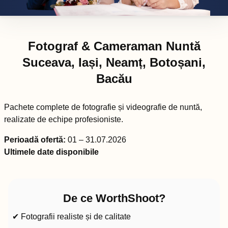
Fotograf & Cameraman Nuntă
Suceava, Iași, Neamț, Botoșani,
Bacău
Pachete complete de fotografie și videografie de nuntă,
realizate de echipe profesioniste.
Perioadă ofertă:
01 – 31.07.2026
Ultimele date disponibile
De ce WorthShoot?
✔ Fotografii realiste și de calitate