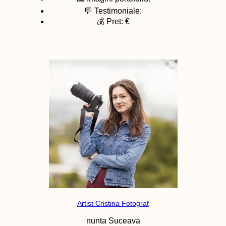
💬 Testimoniale:
💰 Pret: €
Artist Cristina Fotograf
nunta
Suceava