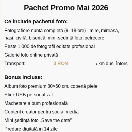
Pachet Promo Mai 2026
Ce include pachetul foto:
Fotografiere nuntă completă (9–18 ore) - mire, mireasă,
nași, civilă, biserică, mini-ședință foto, petrecere
Peste 1.000 de fotografii editate profesional
Galerie foto online privată
Transport:
3 RON
/ km dus–întors
Bonus incluse:
Album foto premium 30×60 cm, copertă piele
Stick USB personalizat
Machetare album profesională
Content creator pentru social media
Mini ședință foto „Save the date”
Predare digitală în 14 zile