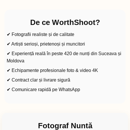
De ce WorthShoot?
✔ Fotografii realiste și de calitate
✔ Artiști serioși, prietenoși și muncitori
✔ Experiență reală în peste 420 de nunți din Suceava și
Moldova
✔ Echipamente profesionale foto & video 4K
✔ Contract clar și livrare sigură
✔ Comunicare rapidă pe WhatsApp
Fotograf Nuntă