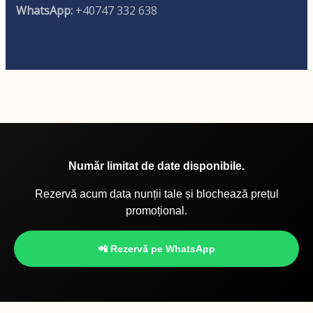
WhatsApp:
+40747 332 638
Număr limitat de date disponibile.
Rezervă acum data nunții tale și blochează prețul
promoțional.
📲 Rezervă pe WhatsApp