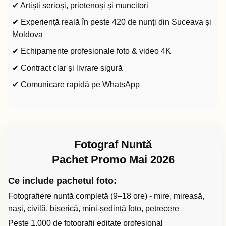
✔ Artiști serioși, prietenoși și muncitori
✔ Experiență reală în peste 420 de nunți din Suceava și
Moldova
✔ Echipamente profesionale foto & video 4K
✔ Contract clar și livrare sigură
✔ Comunicare rapidă pe WhatsApp
Fotograf Nuntă
Pachet Promo Mai 2026
Ce include pachetul foto:
Fotografiere nuntă completă (9–18 ore) - mire, mireasă,
nași, civilă, biserică, mini-ședință foto, petrecere
Peste 1.000 de fotografii editate profesional