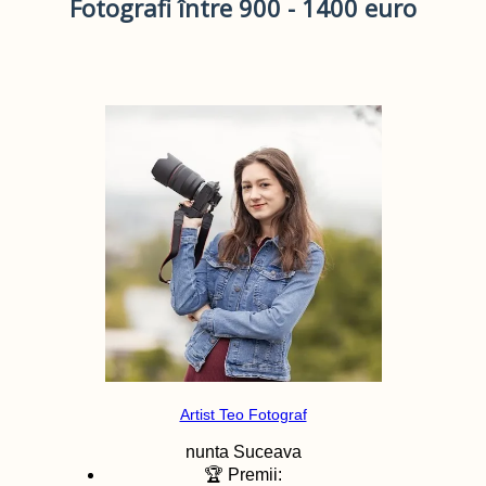
Fotografi între 900 - 1400 euro
Artist Teo Fotograf
nunta
Suceava
🏆 Premii: