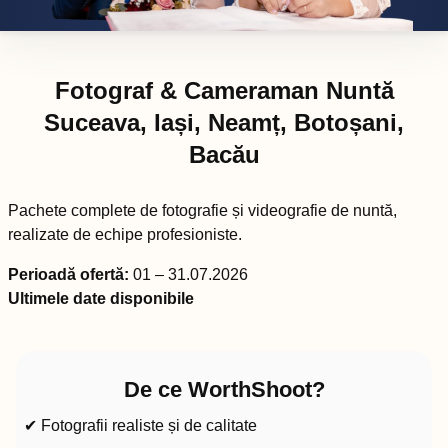
Fotograf & Cameraman Nuntă
Suceava, Iași, Neamț, Botoșani,
Bacău
Pachete complete de fotografie și videografie de nuntă,
realizate de echipe profesioniste.
Perioadă ofertă:
01 – 31.07.2026
Ultimele date disponibile
De ce WorthShoot?
✔ Fotografii realiste și de calitate