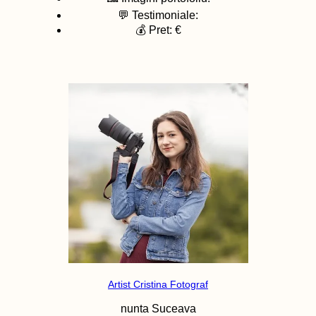
💬 Testimoniale:
💰 Pret: €
Artist Cristina Fotograf
nunta
Suceava