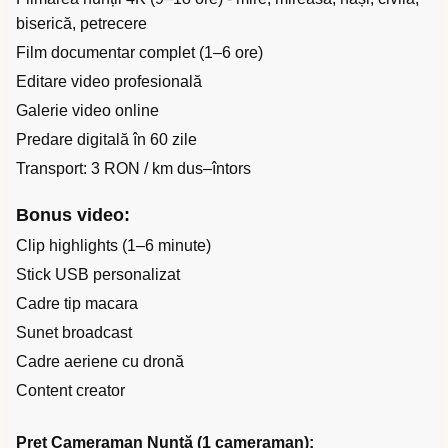
biserică, petrecere
Film documentar complet (1–6 ore)
Editare video profesională
Galerie video online
Predare digitală în 60 zile
Transport: 3 RON / km dus–întors
Bonus video:
Clip highlights (1–6 minute)
Stick USB personalizat
Cadre tip macara
Sunet broadcast
Cadre aeriene cu dronă
Content creator
Preț Cameraman Nuntă (1 cameraman):