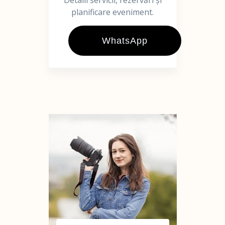
Detalii servicii, rezervări și
planificare eveniment.
WhatsApp