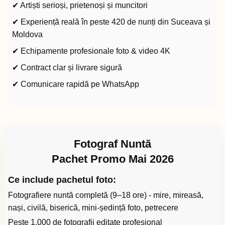
✔ Artiști serioși, prietenoși și muncitori
✔ Experiență reală în peste 420 de nunți din Suceava și
Moldova
✔ Echipamente profesionale foto & video 4K
✔ Contract clar și livrare sigură
✔ Comunicare rapidă pe WhatsApp
Fotograf Nuntă
Pachet Promo Mai 2026
Ce include pachetul foto:
Fotografiere nuntă completă (9–18 ore) - mire, mireasă,
nași, civilă, biserică, mini-ședință foto, petrecere
Peste 1.000 de fotografii editate profesional