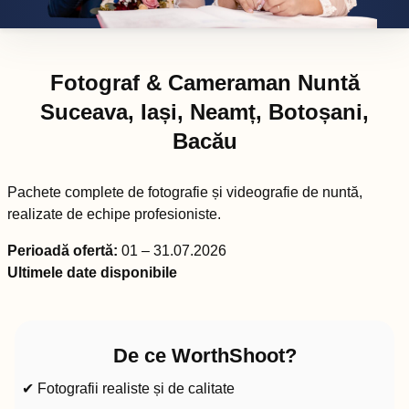
Fotograf & Cameraman Nuntă
Suceava, Iași, Neamț, Botoșani,
Bacău
Pachete complete de fotografie și videografie de nuntă,
realizate de echipe profesioniste.
Perioadă ofertă:
01 – 31.07.2026
Ultimele date disponibile
De ce WorthShoot?
✔ Fotografii realiste și de calitate