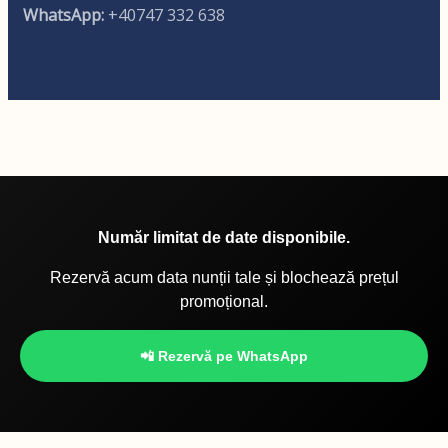
WhatsApp:
+40747 332 638
Număr limitat de date disponibile.
Rezervă acum data nunții tale și blochează prețul
promoțional.
📲 Rezervă pe WhatsApp