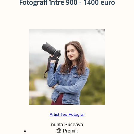
Fotografi între 900 - 1400 euro
Artist Teo Fotograf
nunta
Suceava
🏆 Premii: