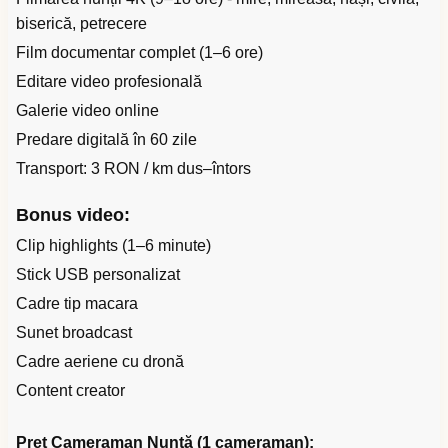
biserică, petrecere
Film documentar complet (1–6 ore)
Editare video profesională
Galerie video online
Predare digitală în 60 zile
Transport: 3 RON / km dus–întors
Bonus video:
Clip highlights (1–6 minute)
Stick USB personalizat
Cadre tip macara
Sunet broadcast
Cadre aeriene cu dronă
Content creator
Preț Cameraman Nuntă (1 cameraman):