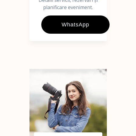
Detalii servicii, rezervări și
planificare eveniment.
WhatsApp