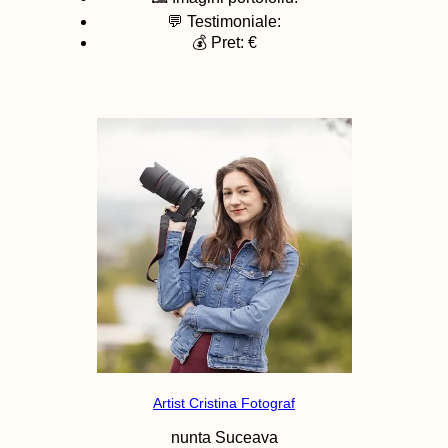
💬 Testimoniale:
💰 Pret: €
Artist Cristina Fotograf
nunta
Suceava