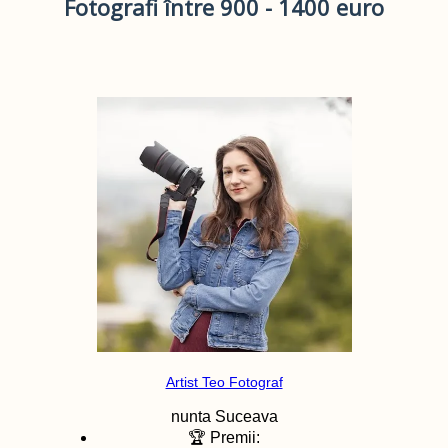
Fotografi între 900 - 1400 euro
Artist Teo Fotograf
nunta
Suceava
🏆 Premii: