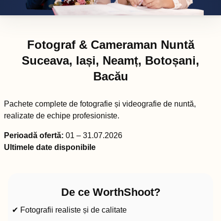
Fotograf & Cameraman Nuntă
Suceava, Iași, Neamț, Botoșani,
Bacău
Pachete complete de fotografie și videografie de nuntă,
realizate de echipe profesioniste.
Perioadă ofertă:
01 – 31.07.2026
Ultimele date disponibile
De ce WorthShoot?
✔ Fotografii realiste și de calitate