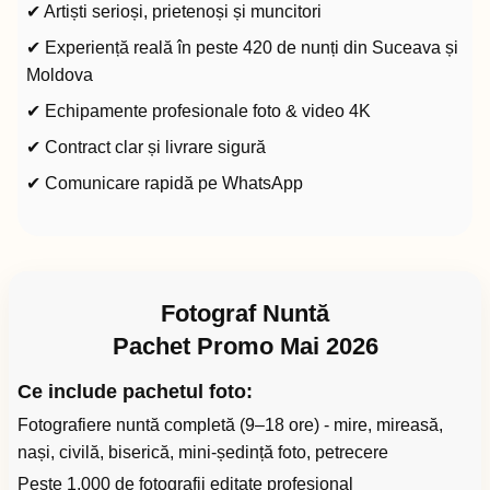
✔ Artiști serioși, prietenoși și muncitori
✔ Experiență reală în peste 420 de nunți din Suceava și
Moldova
✔ Echipamente profesionale foto & video 4K
✔ Contract clar și livrare sigură
✔ Comunicare rapidă pe WhatsApp
Fotograf Nuntă
Pachet Promo Mai 2026
Ce include pachetul foto:
Fotografiere nuntă completă (9–18 ore) - mire, mireasă,
nași, civilă, biserică, mini-ședință foto, petrecere
Peste 1.000 de fotografii editate profesional