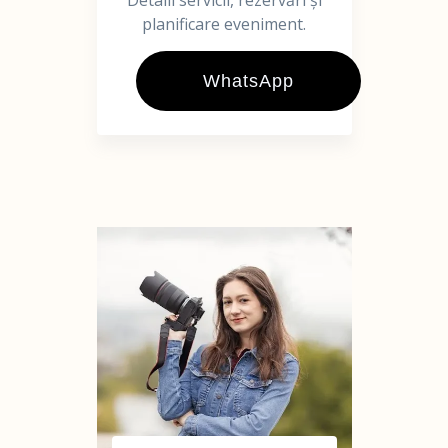
Detalii servicii, rezervări și
planificare eveniment.
WhatsApp