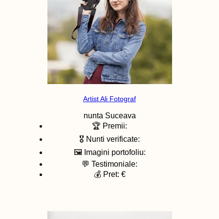
Artist Ali Fotograf
nunta
Suceava
🏆 Premii:
🎖️ Nunti verificate:
🖼️ Imagini portofoliu:
💬 Testimoniale:
💰 Pret: €