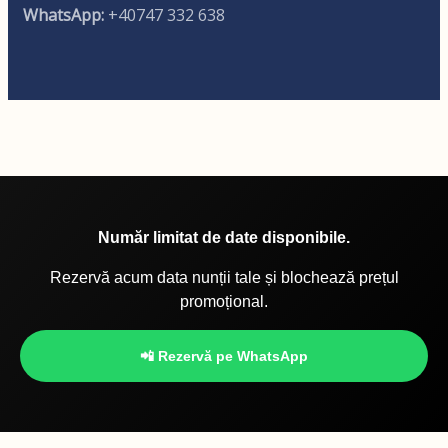
WhatsApp:
+40747 332 638
Număr limitat de date disponibile.
Rezervă acum data nunții tale și blochează prețul
promoțional.
📲 Rezervă pe WhatsApp