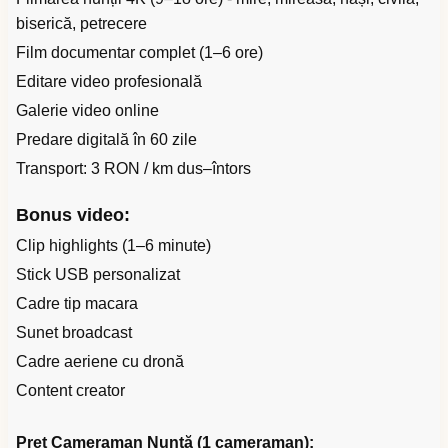
biserică, petrecere
Film documentar complet (1–6 ore)
Editare video profesională
Galerie video online
Predare digitală în 60 zile
Transport: 3 RON / km dus–întors
Bonus video:
Clip highlights (1–6 minute)
Stick USB personalizat
Cadre tip macara
Sunet broadcast
Cadre aeriene cu dronă
Content creator
Preț Cameraman Nuntă (1 cameraman):