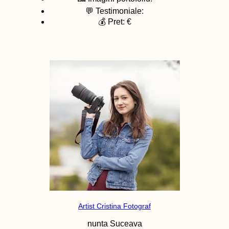
💬 Testimoniale:
💰 Pret: €
Artist Cristina Fotograf
nunta
Suceava