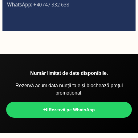
WhatsApp:
+40747 332 638
Număr limitat de date disponibile.
Rezervă acum data nunții tale și blochează prețul
promoțional.
📲 Rezervă pe WhatsApp