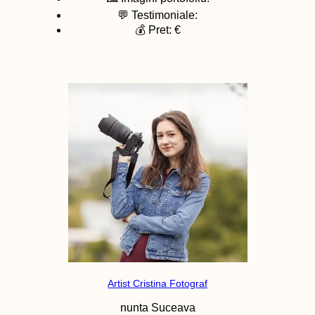
💬 Testimoniale:
💰 Pret: €
Artist Cristina Fotograf
nunta
Suceava