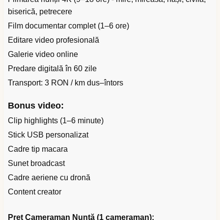
biserică, petrecere
Film documentar complet (1–6 ore)
Editare video profesională
Galerie video online
Predare digitală în 60 zile
Transport: 3 RON / km dus–întors
Bonus video:
Clip highlights (1–6 minute)
Stick USB personalizat
Cadre tip macara
Sunet broadcast
Cadre aeriene cu dronă
Content creator
Preț Cameraman Nuntă (1 cameraman):