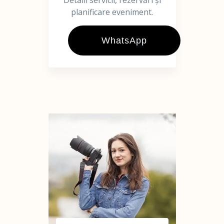
Detalii servicii, rezervări și
planificare eveniment.
WhatsApp