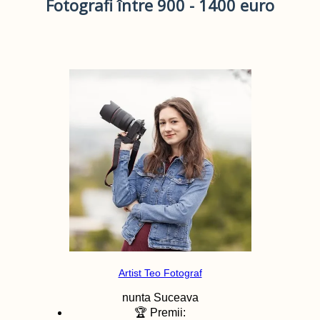
Fotografi între 900 - 1400 euro
Artist Teo Fotograf
nunta
Suceava
🏆 Premii: