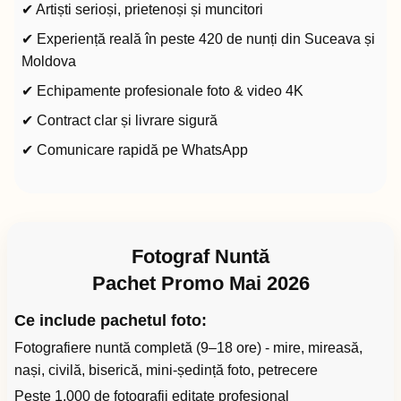
✔ Artiști serioși, prietenoși și muncitori
✔ Experiență reală în peste 420 de nunți din Suceava și
Moldova
✔ Echipamente profesionale foto & video 4K
✔ Contract clar și livrare sigură
✔ Comunicare rapidă pe WhatsApp
Fotograf Nuntă
Pachet Promo Mai 2026
Ce include pachetul foto:
Fotografiere nuntă completă (9–18 ore) - mire, mireasă,
nași, civilă, biserică, mini-ședință foto, petrecere
Peste 1.000 de fotografii editate profesional