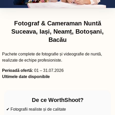
Fotograf & Cameraman Nuntă
Suceava, Iași, Neamț, Botoșani,
Bacău
Pachete complete de fotografie și videografie de nuntă,
realizate de echipe profesioniste.
Perioadă ofertă:
01 – 31.07.2026
Ultimele date disponibile
De ce WorthShoot?
✔ Fotografii realiste și de calitate