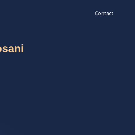
Contact
osani