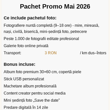
Pachet Promo Mai 2026
Ce include pachetul foto:
Fotografiere nuntă completă (9–18 ore) - mire, mireasă,
nași, civilă, biserică, mini-ședință foto, petrecere
Peste 1.000 de fotografii editate profesional
Galerie foto online privată
Transport:
3 RON
/ km dus–întors
Bonus incluse:
Album foto premium 30×60 cm, copertă piele
Stick USB personalizat
Machetare album profesională
Content creator pentru social media
Mini ședință foto „Save the date”
Predare digitală în 14 zile