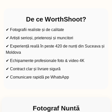
De ce WorthShoot?
✔ Fotografii realiste și de calitate
✔ Artiști serioși, prietenoși și muncitori
✔ Experiență reală în peste 420 de nunți din Suceava și
Moldova
✔ Echipamente profesionale foto & video 4K
✔ Contract clar și livrare sigură
✔ Comunicare rapidă pe WhatsApp
Fotograf Nuntă