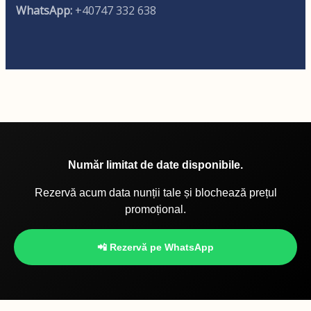
WhatsApp:
+40747 332 638
Număr limitat de date disponibile.
Rezervă acum data nunții tale și blochează prețul
promoțional.
📲 Rezervă pe WhatsApp