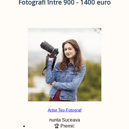
Fotografi între 900 - 1400 euro
Artist Teo Fotograf
nunta
Suceava
🏆 Premii: