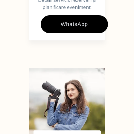
Detalii servicii, rezervări și
planificare eveniment.
WhatsApp