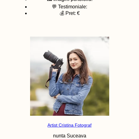
💬 Testimoniale:
💰 Pret: €
Artist Cristina Fotograf
nunta
Suceava