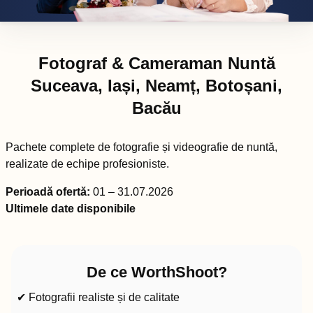
Fotograf & Cameraman Nuntă
Suceava, Iași, Neamț, Botoșani,
Bacău
Pachete complete de fotografie și videografie de nuntă,
realizate de echipe profesioniste.
Perioadă ofertă:
01 – 31.07.2026
Ultimele date disponibile
De ce WorthShoot?
✔ Fotografii realiste și de calitate