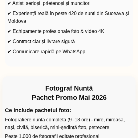
✔ Artiști serioși, prietenoși și muncitori
✔ Experiență reală în peste 420 de nunți din Suceava și
Moldova
✔ Echipamente profesionale foto & video 4K
✔ Contract clar și livrare sigură
✔ Comunicare rapidă pe WhatsApp
Fotograf Nuntă
Pachet Promo Mai 2026
Ce include pachetul foto:
Fotografiere nuntă completă (9–18 ore) - mire, mireasă,
nași, civilă, biserică, mini-ședință foto, petrecere
Peste 1.000 de fotografii editate profesional