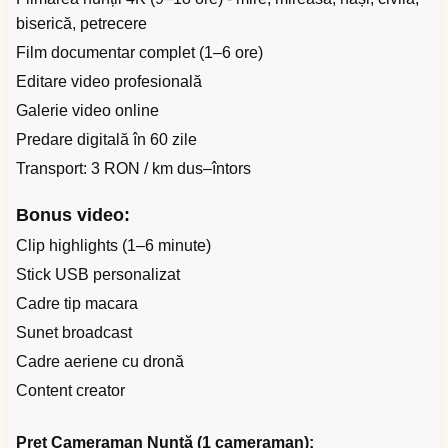
biserică, petrecere
Film documentar complet (1–6 ore)
Editare video profesională
Galerie video online
Predare digitală în 60 zile
Transport: 3 RON / km dus–întors
Bonus video:
Clip highlights (1–6 minute)
Stick USB personalizat
Cadre tip macara
Sunet broadcast
Cadre aeriene cu dronă
Content creator
Preț Cameraman Nuntă (1 cameraman):