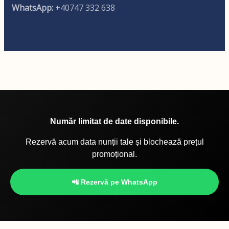
WhatsApp:
+40747 332 638
Număr limitat de date disponibile.
Rezervă acum data nunții tale și blochează prețul
promoțional.
📲 Rezervă pe WhatsApp