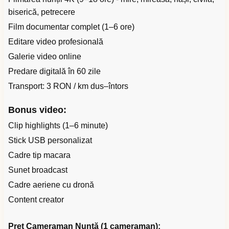
biserică, petrecere
Film documentar complet (1–6 ore)
Editare video profesională
Galerie video online
Predare digitală în 60 zile
Transport: 3 RON / km dus–întors
Bonus video:
Clip highlights (1–6 minute)
Stick USB personalizat
Cadre tip macara
Sunet broadcast
Cadre aeriene cu dronă
Content creator
Preț Cameraman Nuntă (1 cameraman):