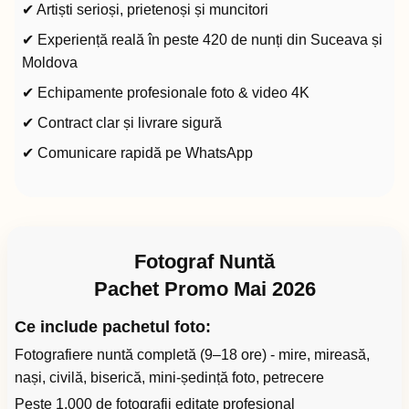
✔ Artiști serioși, prietenoși și muncitori
✔ Experiență reală în peste 420 de nunți din Suceava și
Moldova
✔ Echipamente profesionale foto & video 4K
✔ Contract clar și livrare sigură
✔ Comunicare rapidă pe WhatsApp
Fotograf Nuntă
Pachet Promo Mai 2026
Ce include pachetul foto:
Fotografiere nuntă completă (9–18 ore) - mire, mireasă,
nași, civilă, biserică, mini-ședință foto, petrecere
Peste 1.000 de fotografii editate profesional