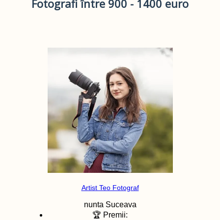
Fotografi între 900 - 1400 euro
Artist Teo Fotograf
nunta
Suceava
🏆 Premii: