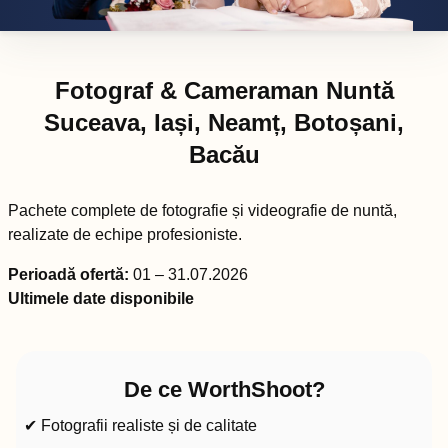
Fotograf & Cameraman Nuntă
Suceava, Iași, Neamț, Botoșani,
Bacău
Pachete complete de fotografie și videografie de nuntă,
realizate de echipe profesioniste.
Perioadă ofertă:
01 – 31.07.2026
Ultimele date disponibile
De ce WorthShoot?
✔ Fotografii realiste și de calitate