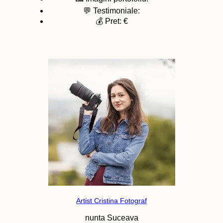
💬 Testimoniale:
💰 Pret: €
Artist Cristina Fotograf
nunta
Suceava