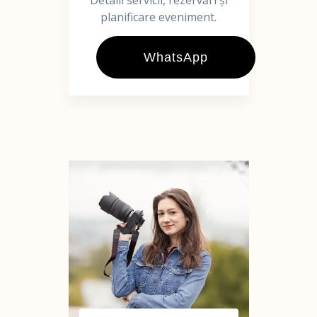
Detalii servicii, rezervări și
planificare eveniment.
WhatsApp