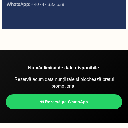
WhatsApp:
+40747 332 638
Număr limitat de date disponibile.
Rezervă acum data nunții tale și blochează prețul
promoțional.
📲 Rezervă pe WhatsApp