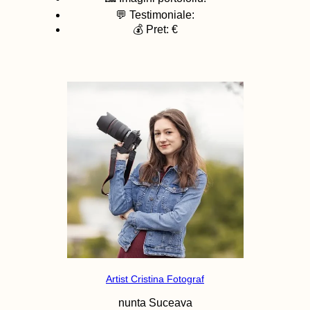
💬 Testimoniale:
💰 Pret: €
Artist Cristina Fotograf
nunta
Suceava