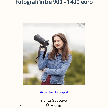
Fotografi între 900 - 1400 euro
Artist Teo Fotograf
nunta
Suceava
🏆 Premii: