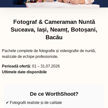
Fotograf & Cameraman Nuntă
Suceava, Iași, Neamț, Botoșani,
Bacău
Pachete complete de fotografie și videografie de nuntă,
realizate de echipe profesioniste.
Perioadă ofertă:
01 – 31.07.2026
Ultimele date disponibile
De ce WorthShoot?
✔ Fotografii realiste și de calitate