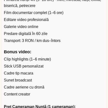
biserică, petrecere
Film documentar complet (1–6 ore)
Editare video profesională
Galerie video online
Predare digitală în 60 zile
Transport: 3 RON / km dus–întors
Bonus video:
Clip highlights (1–6 minute)
Stick USB personalizat
Cadre tip macara
Sunet broadcast
Cadre aeriene cu dronă
Content creator
Preț Cameraman Nuntă (1 cameraman):