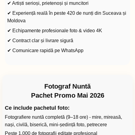
✔ Artiști serioși, prietenoși și muncitori
✔ Experiență reală în peste 420 de nunți din Suceava și
Moldova
✔ Echipamente profesionale foto & video 4K
✔ Contract clar și livrare sigură
✔ Comunicare rapidă pe WhatsApp
Fotograf Nuntă
Pachet Promo Mai 2026
Ce include pachetul foto:
Fotografiere nuntă completă (9–18 ore) - mire, mireasă,
nași, civilă, biserică, mini-ședință foto, petrecere
Peste 1.000 de fotografii editate profesional