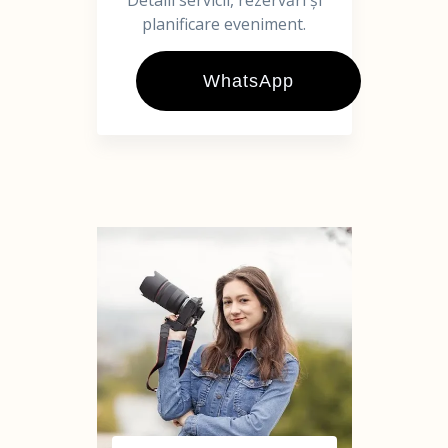
Detalii servicii, rezervări și
planificare eveniment.
WhatsApp