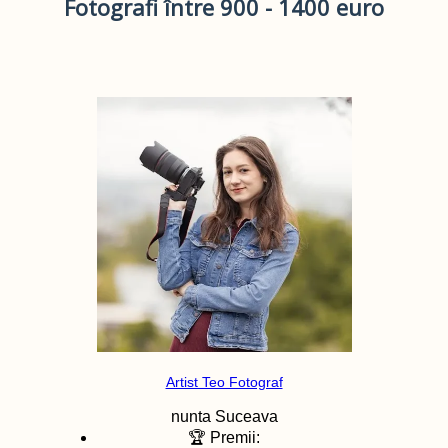
Fotografi între 900 - 1400 euro
Artist Teo Fotograf
nunta
Suceava
🏆 Premii: