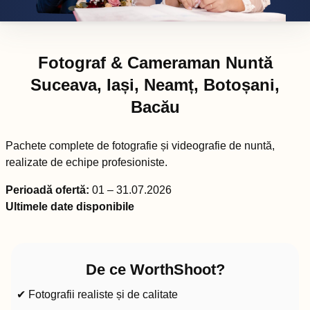
Fotograf & Cameraman Nuntă
Suceava, Iași, Neamț, Botoșani,
Bacău
Pachete complete de fotografie și videografie de nuntă,
realizate de echipe profesioniste.
Perioadă ofertă:
01 – 31.07.2026
Ultimele date disponibile
De ce WorthShoot?
✔ Fotografii realiste și de calitate