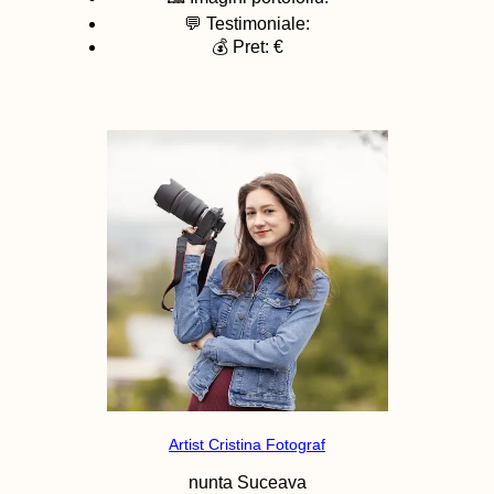
💬 Testimoniale:
💰 Pret: €
Artist Cristina Fotograf
nunta
Suceava