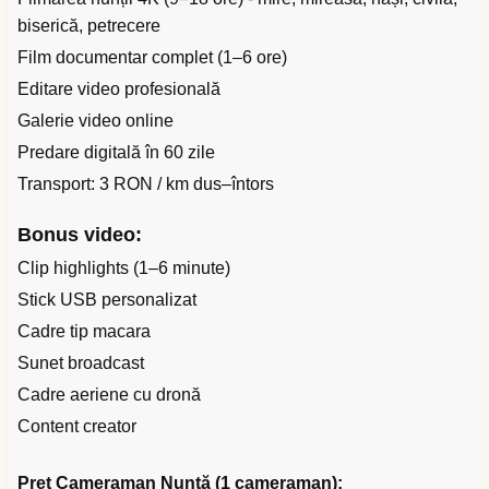
biserică, petrecere
Film documentar complet (1–6 ore)
Editare video profesională
Galerie video online
Predare digitală în 60 zile
Transport: 3 RON / km dus–întors
Bonus video:
Clip highlights (1–6 minute)
Stick USB personalizat
Cadre tip macara
Sunet broadcast
Cadre aeriene cu dronă
Content creator
Preț Cameraman Nuntă (1 cameraman):