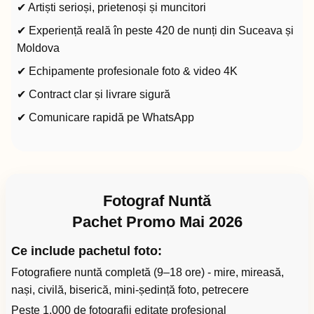
✔ Artiști serioși, prietenoși și muncitori
✔ Experiență reală în peste 420 de nunți din Suceava și
Moldova
✔ Echipamente profesionale foto & video 4K
✔ Contract clar și livrare sigură
✔ Comunicare rapidă pe WhatsApp
Fotograf Nuntă
Pachet Promo Mai 2026
Ce include pachetul foto:
Fotografiere nuntă completă (9–18 ore) - mire, mireasă,
nași, civilă, biserică, mini-ședință foto, petrecere
Peste 1.000 de fotografii editate profesional