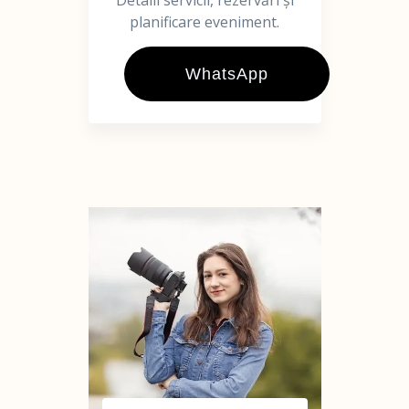
Detalii servicii, rezervări și
planificare eveniment.
WhatsApp