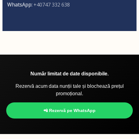
WhatsApp:
+40747 332 638
Număr limitat de date disponibile.
Rezervă acum data nunții tale și blochează prețul
promoțional.
📲 Rezervă pe WhatsApp