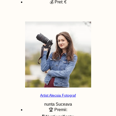
💰 Pret: €
Artist Alecsia Fotograf
nunta
Suceava
🏆 Premii: