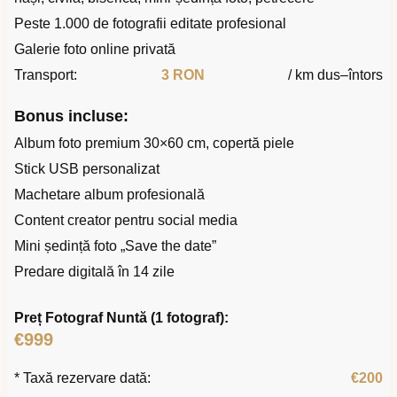
Peste 1.000 de fotografii editate profesional
Galerie foto online privată
Transport:
3 RON
/ km dus–întors
Bonus incluse:
Album foto premium 30×60 cm, copertă piele
Stick USB personalizat
Machetare album profesională
Content creator pentru social media
Mini ședință foto „Save the date”
Predare digitală în 14 zile
Preț Fotograf Nuntă (1 fotograf):
€999
* Taxă rezervare dată:
€200