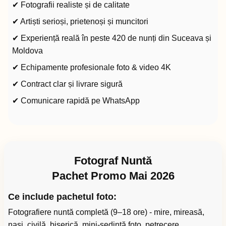
✔ Fotografii realiste și de calitate
✔ Artiști serioși, prietenoși și muncitori
✔ Experiență reală în peste 420 de nunți din Suceava și
Moldova
✔ Echipamente profesionale foto & video 4K
✔ Contract clar și livrare sigură
✔ Comunicare rapidă pe WhatsApp
Fotograf Nuntă
Pachet Promo Mai 2026
Ce include pachetul foto:
Fotografiere nuntă completă (9–18 ore) - mire, mireasă,
nași, civilă, biserică, mini-ședință foto, petrecere