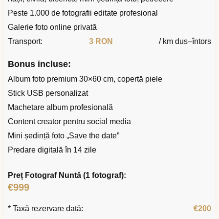
Peste 1.000 de fotografii editate profesional
Galerie foto online privată
Transport:
3 RON
/ km dus–întors
Bonus incluse:
Album foto premium 30×60 cm, copertă piele
Stick USB personalizat
Machetare album profesională
Content creator pentru social media
Mini ședință foto „Save the date”
Predare digitală în 14 zile
Preț Fotograf Nuntă (1 fotograf):
€999
* Taxă rezervare dată:
€200