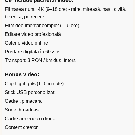
Ce include pachetul video:
Filmarea nunții 4K (9–18 ore) - mire, mireasă, nași, civilă,
biserică, petrecere
Film documentar complet (1–6 ore)
Editare video profesională
Galerie video online
Predare digitală în 60 zile
Transport: 3 RON / km dus–întors
Bonus video:
Clip highlights (1–6 minute)
Stick USB personalizat
Cadre tip macara
Sunet broadcast
Cadre aeriene cu dronă
Content creator