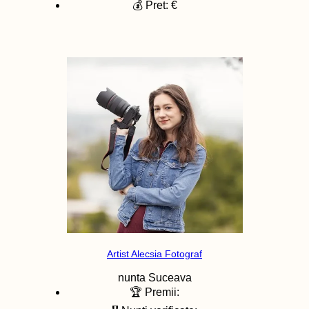
💰 Pret: €
Artist Alecsia Fotograf
nunta
Suceava
🏆 Premii: