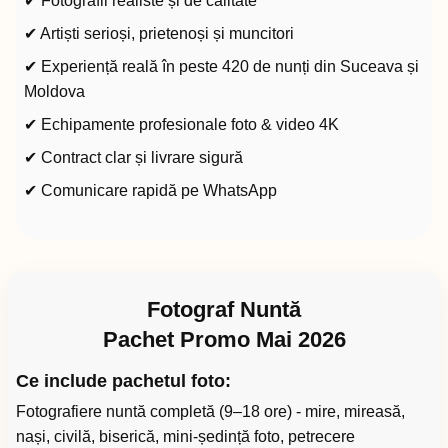
✔ Fotografii realiste și de calitate
✔ Artiști serioși, prietenoși și muncitori
✔ Experiență reală în peste 420 de nunți din Suceava și
Moldova
✔ Echipamente profesionale foto & video 4K
✔ Contract clar și livrare sigură
✔ Comunicare rapidă pe WhatsApp
Fotograf Nuntă
Pachet Promo Mai 2026
Ce include pachetul foto:
Fotografiere nuntă completă (9–18 ore) - mire, mireasă,
nași, civilă, biserică, mini-ședință foto, petrecere