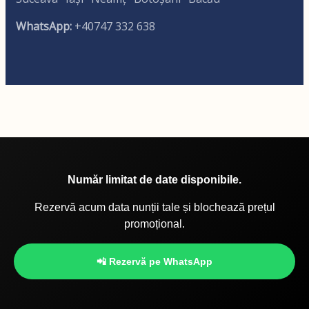
WhatsApp:
+40747 332 638
Număr limitat de date disponibile.
Rezervă acum data nunții tale și blochează prețul
promoțional.
📲 Rezervă pe WhatsApp