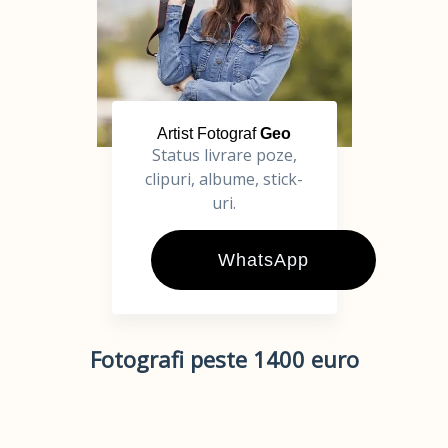
Artist Fotograf
Geo
Status livrare poze,
clipuri, albume, stick-
uri.
WhatsApp
Fotografi peste 1400 euro