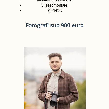
💬 Testimoniale:
💰 Pret: €
Fotografi sub 900 euro