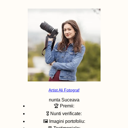
Artist Ali Fotograf
nunta
Suceava
🏆 Premii:
🎖️ Nunti verificate:
🖼️ Imagini portofoliu: