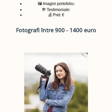
🖼️ Imagini portofoliu:
💬 Testimoniale:
💰 Pret: €
Fotografi între 900 - 1400 euro