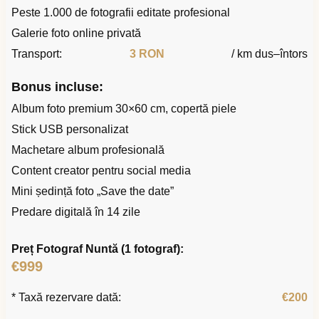
Peste 1.000 de fotografii editate profesional
Galerie foto online privată
Transport:
3 RON
/ km dus–întors
Bonus incluse:
Album foto premium 30×60 cm, copertă piele
Stick USB personalizat
Machetare album profesională
Content creator pentru social media
Mini ședință foto „Save the date”
Predare digitală în 14 zile
Preț Fotograf Nuntă (1 fotograf):
€999
* Taxă rezervare dată:
€200