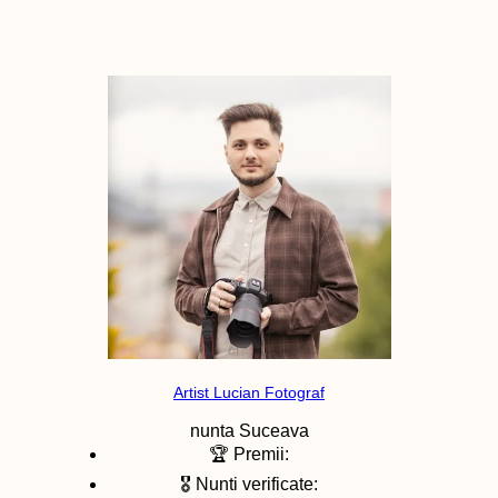
Artist Lucian Fotograf
nunta
Suceava
🏆 Premii:
🎖️ Nunti verificate: