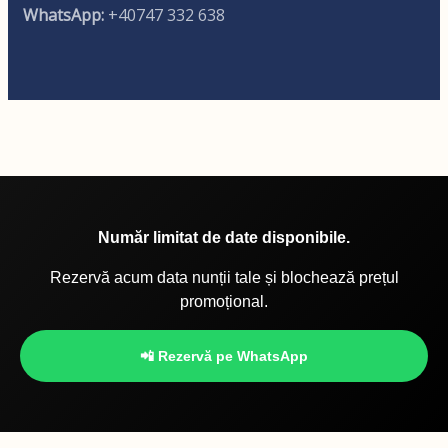
WhatsApp:
+40747 332 638
Număr limitat de date disponibile.
Rezervă acum data nunții tale și blochează prețul
promoțional.
📲 Rezervă pe WhatsApp