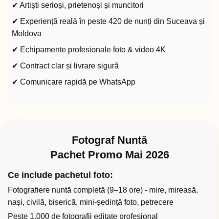
✔ Artiști serioși, prietenoși și muncitori
✔ Experiență reală în peste 420 de nunți din Suceava și
Moldova
✔ Echipamente profesionale foto & video 4K
✔ Contract clar și livrare sigură
✔ Comunicare rapidă pe WhatsApp
Fotograf Nuntă
Pachet Promo Mai 2026
Ce include pachetul foto:
Fotografiere nuntă completă (9–18 ore) - mire, mireasă,
nași, civilă, biserică, mini-ședință foto, petrecere
Peste 1.000 de fotografii editate profesional