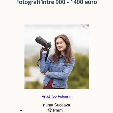
Fotografi între 900 - 1400 euro
Artist Teo Fotograf
nunta
Suceava
🏆 Premii: