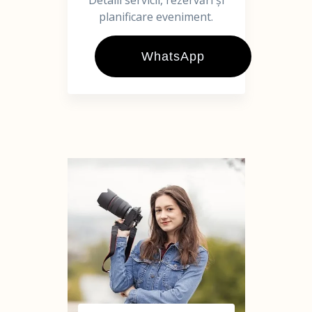
Detalii servicii, rezervări și
planificare eveniment.
WhatsApp