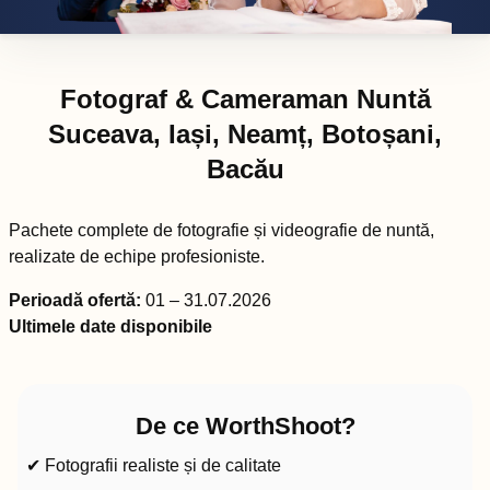
Fotograf & Cameraman Nuntă
Suceava, Iași, Neamț, Botoșani,
Bacău
Pachete complete de fotografie și videografie de nuntă,
realizate de echipe profesioniste.
Perioadă ofertă:
01 – 31.07.2026
Ultimele date disponibile
De ce WorthShoot?
✔ Fotografii realiste și de calitate