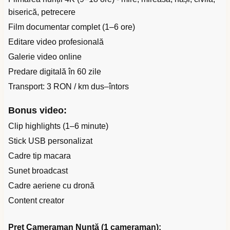
biserică, petrecere
Film documentar complet (1–6 ore)
Editare video profesională
Galerie video online
Predare digitală în 60 zile
Transport: 3 RON / km dus–întors
Bonus video:
Clip highlights (1–6 minute)
Stick USB personalizat
Cadre tip macara
Sunet broadcast
Cadre aeriene cu dronă
Content creator
Preț Cameraman Nuntă (1 cameraman):