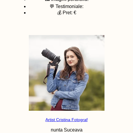
💬 Testimoniale:
💰 Pret: €
Artist Cristina Fotograf
nunta
Suceava