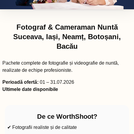
Fotograf & Cameraman Nuntă
Suceava, Iași, Neamț, Botoșani,
Bacău
Pachete complete de fotografie și videografie de nuntă,
realizate de echipe profesioniste.
Perioadă ofertă:
01 – 31.07.2026
Ultimele date disponibile
De ce WorthShoot?
✔ Fotografii realiste și de calitate