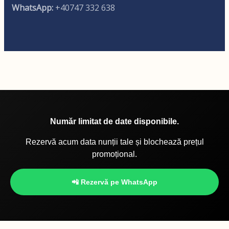
WhatsApp:
+40747 332 638
Număr limitat de date disponibile.
Rezervă acum data nunții tale și blochează prețul
promoțional.
📲 Rezervă pe WhatsApp