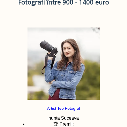
Fotografi între 900 - 1400 euro
Artist Teo Fotograf
nunta
Suceava
🏆 Premii: