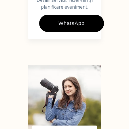
Detalii servicii, rezervări și
planificare eveniment.
WhatsApp