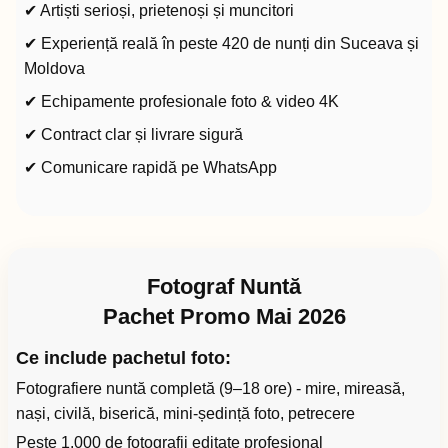
✔ Artiști serioși, prietenoși și muncitori
✔ Experiență reală în peste 420 de nunți din Suceava și
Moldova
✔ Echipamente profesionale foto & video 4K
✔ Contract clar și livrare sigură
✔ Comunicare rapidă pe WhatsApp
Fotograf Nuntă
Pachet Promo Mai 2026
Ce include pachetul foto:
Fotografiere nuntă completă (9–18 ore) - mire, mireasă,
nași, civilă, biserică, mini-ședință foto, petrecere
Peste 1.000 de fotografii editate profesional