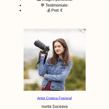
💬 Testimoniale:
💰 Pret: €
Artist Cristina Fotograf
nunta
Suceava