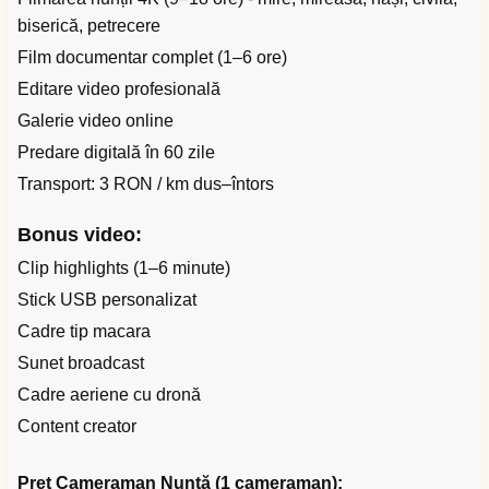
biserică, petrecere
Film documentar complet (1–6 ore)
Editare video profesională
Galerie video online
Predare digitală în 60 zile
Transport: 3 RON / km dus–întors
Bonus video:
Clip highlights (1–6 minute)
Stick USB personalizat
Cadre tip macara
Sunet broadcast
Cadre aeriene cu dronă
Content creator
Preț Cameraman Nuntă (1 cameraman):