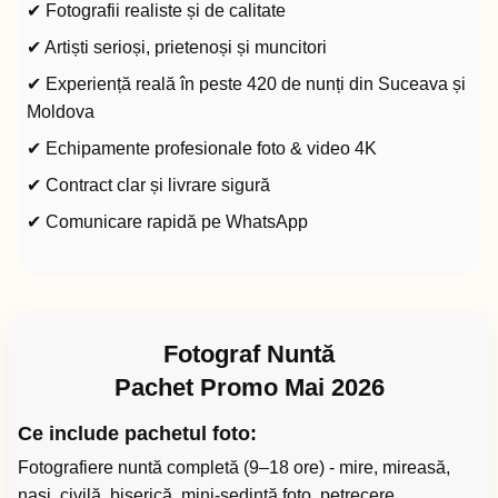
✔ Fotografii realiste și de calitate
✔ Artiști serioși, prietenoși și muncitori
✔ Experiență reală în peste 420 de nunți din Suceava și
Moldova
✔ Echipamente profesionale foto & video 4K
✔ Contract clar și livrare sigură
✔ Comunicare rapidă pe WhatsApp
Fotograf Nuntă
Pachet Promo Mai 2026
Ce include pachetul foto:
Fotografiere nuntă completă (9–18 ore) - mire, mireasă,
nași, civilă, biserică, mini-ședință foto, petrecere