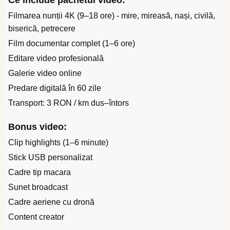
Ce include pachetul video:
Filmarea nunții 4K (9–18 ore) - mire, mireasă, nași, civilă,
biserică, petrecere
Film documentar complet (1–6 ore)
Editare video profesională
Galerie video online
Predare digitală în 60 zile
Transport: 3 RON / km dus–întors
Bonus video:
Clip highlights (1–6 minute)
Stick USB personalizat
Cadre tip macara
Sunet broadcast
Cadre aeriene cu dronă
Content creator