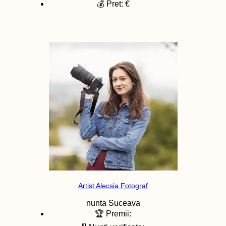
💰 Pret: €
Artist Alecsia Fotograf
nunta
Suceava
🏆 Premii: