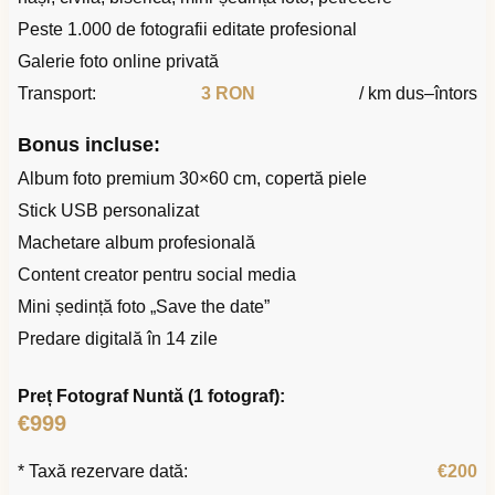
Peste 1.000 de fotografii editate profesional
Galerie foto online privată
Transport:
3 RON
/ km dus–întors
Bonus incluse:
Album foto premium 30×60 cm, copertă piele
Stick USB personalizat
Machetare album profesională
Content creator pentru social media
Mini ședință foto „Save the date”
Predare digitală în 14 zile
Preț Fotograf Nuntă (1 fotograf):
€999
* Taxă rezervare dată:
€200