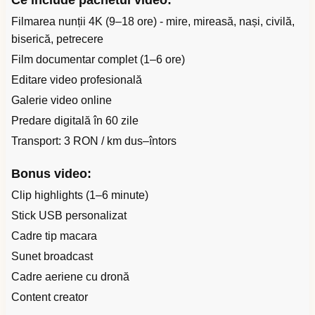
Ce include pachetul video:
Filmarea nunții 4K (9–18 ore) - mire, mireasă, nași, civilă,
biserică, petrecere
Film documentar complet (1–6 ore)
Editare video profesională
Galerie video online
Predare digitală în 60 zile
Transport: 3 RON / km dus–întors
Bonus video:
Clip highlights (1–6 minute)
Stick USB personalizat
Cadre tip macara
Sunet broadcast
Cadre aeriene cu dronă
Content creator