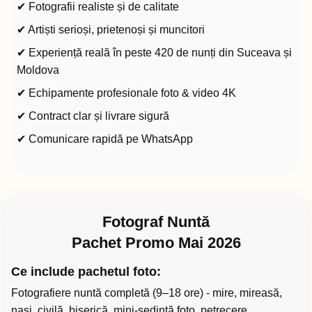
✔ Fotografii realiste și de calitate
✔ Artiști serioși, prietenoși și muncitori
✔ Experiență reală în peste 420 de nunți din Suceava și
Moldova
✔ Echipamente profesionale foto & video 4K
✔ Contract clar și livrare sigură
✔ Comunicare rapidă pe WhatsApp
Fotograf Nuntă
Pachet Promo Mai 2026
Ce include pachetul foto:
Fotografiere nuntă completă (9–18 ore) - mire, mireasă,
nași, civilă, biserică, mini-ședință foto, petrecere