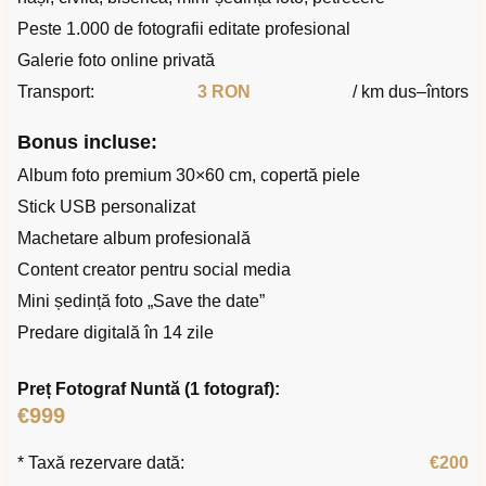
Peste 1.000 de fotografii editate profesional
Galerie foto online privată
Transport:
3 RON
/ km dus–întors
Bonus incluse:
Album foto premium 30×60 cm, copertă piele
Stick USB personalizat
Machetare album profesională
Content creator pentru social media
Mini ședință foto „Save the date”
Predare digitală în 14 zile
Preț Fotograf Nuntă (1 fotograf):
€999
* Taxă rezervare dată:
€200