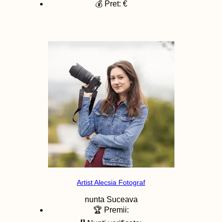
💰 Pret: €
Artist Alecsia Fotograf
nunta
Suceava
🏆 Premii: