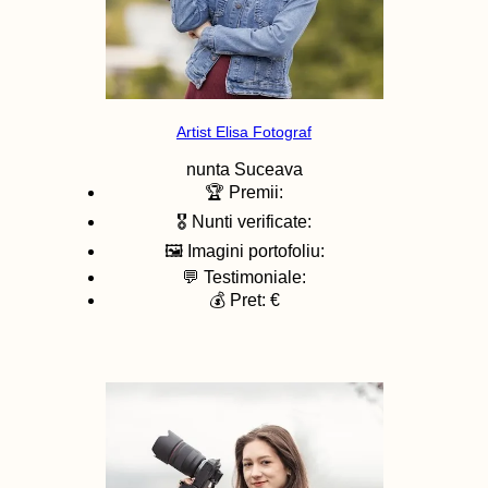
Artist Elisa Fotograf
nunta
Suceava
🏆 Premii:
🎖️ Nunti verificate:
🖼️ Imagini portofoliu:
💬 Testimoniale:
💰 Pret: €