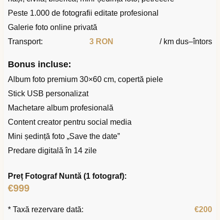
Peste 1.000 de fotografii editate profesional
Galerie foto online privată
Transport:
3 RON
/ km dus–întors
Bonus incluse:
Album foto premium 30×60 cm, copertă piele
Stick USB personalizat
Machetare album profesională
Content creator pentru social media
Mini ședință foto „Save the date”
Predare digitală în 14 zile
Preț Fotograf Nuntă (1 fotograf):
€999
* Taxă rezervare dată:
€200