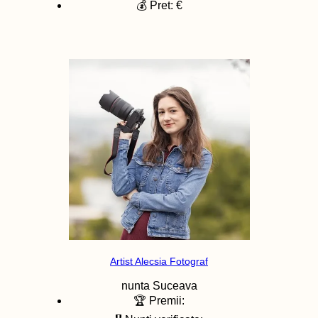
💰 Pret: €
Artist Alecsia Fotograf
nunta
Suceava
🏆 Premii: