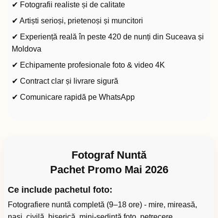
✔ Fotografii realiste și de calitate
✔ Artiști serioși, prietenoși și muncitori
✔ Experiență reală în peste 420 de nunți din Suceava și
Moldova
✔ Echipamente profesionale foto & video 4K
✔ Contract clar și livrare sigură
✔ Comunicare rapidă pe WhatsApp
Fotograf Nuntă
Pachet Promo Mai 2026
Ce include pachetul foto:
Fotografiere nuntă completă (9–18 ore) - mire, mireasă,
nași, civilă, biserică, mini-ședință foto, petrecere