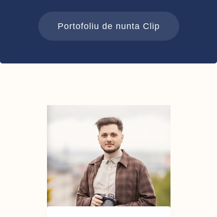
Portofoliu de nunta Clip