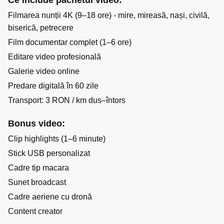
Ce include pachetul video:
Filmarea nunții 4K (9–18 ore) - mire, mireasă, nași, civilă,
biserică, petrecere
Film documentar complet (1–6 ore)
Editare video profesională
Galerie video online
Predare digitală în 60 zile
Transport: 3 RON / km dus–întors
Bonus video:
Clip highlights (1–6 minute)
Stick USB personalizat
Cadre tip macara
Sunet broadcast
Cadre aeriene cu dronă
Content creator