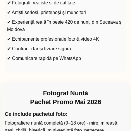
✔ Fotografii realiste și de calitate
✔ Artiști serioși, prietenoși și muncitori
✔ Experiență reală în peste 420 de nunți din Suceava și
Moldova
✔ Echipamente profesionale foto & video 4K
✔ Contract clar și livrare sigură
✔ Comunicare rapidă pe WhatsApp
Fotograf Nuntă
Pachet Promo Mai 2026
Ce include pachetul foto:
Fotografiere nuntă completă (9–18 ore) - mire, mireasă,
nași, civilă, biserică, mini-ședință foto, petrecere