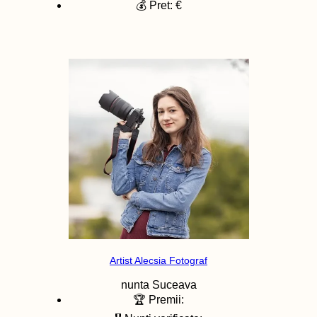
💰 Pret: €
Artist Alecsia Fotograf
nunta
Suceava
🏆 Premii: