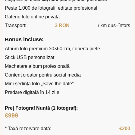
Peste 1.000 de fotografii editate profesional
Galerie foto online privată
Transport:
3 RON
/ km dus–întors
Bonus incluse:
Album foto premium 30×60 cm, copertă piele
Stick USB personalizat
Machetare album profesională
Content creator pentru social media
Mini ședință foto „Save the date”
Predare digitală în 14 zile
Preț Fotograf Nuntă (1 fotograf):
€999
* Taxă rezervare dată:
€200