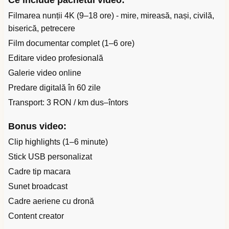
Ce include pachetul video:
Filmarea nunții 4K (9–18 ore) - mire, mireasă, nași, civilă,
biserică, petrecere
Film documentar complet (1–6 ore)
Editare video profesională
Galerie video online
Predare digitală în 60 zile
Transport: 3 RON / km dus–întors
Bonus video:
Clip highlights (1–6 minute)
Stick USB personalizat
Cadre tip macara
Sunet broadcast
Cadre aeriene cu dronă
Content creator