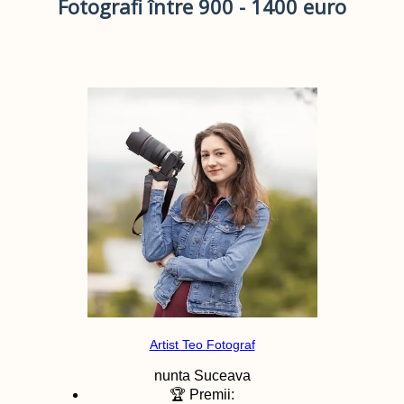
Fotografi între 900 - 1400 euro
Artist Teo Fotograf
nunta
Suceava
🏆 Premii: