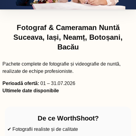
Fotograf & Cameraman Nuntă
Suceava, Iași, Neamț, Botoșani,
Bacău
Pachete complete de fotografie și videografie de nuntă,
realizate de echipe profesioniste.
Perioadă ofertă:
01 – 31.07.2026
Ultimele date disponibile
De ce WorthShoot?
✔ Fotografii realiste și de calitate