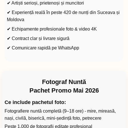
✔ Artiști serioși, prietenoși și muncitori
✔ Experiență reală în peste 420 de nunți din Suceava și
Moldova
✔ Echipamente profesionale foto & video 4K
✔ Contract clar și livrare sigură
✔ Comunicare rapidă pe WhatsApp
Fotograf Nuntă
Pachet Promo Mai 2026
Ce include pachetul foto:
Fotografiere nuntă completă (9–18 ore) - mire, mireasă,
nași, civilă, biserică, mini-ședință foto, petrecere
Peste 1.000 de fotografii editate profesional