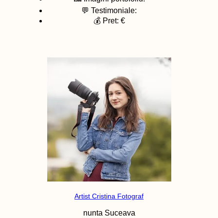
💬 Testimoniale:
💰 Pret: €
Artist Cristina Fotograf
nunta
Suceava