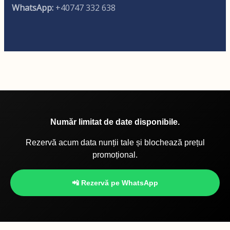
WhatsApp:
+40747 332 638
Număr limitat de date disponibile.
Rezervă acum data nunții tale și blochează prețul
promoțional.
📲 Rezervă pe WhatsApp