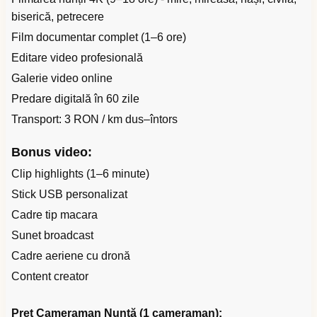
biserică, petrecere
Film documentar complet (1–6 ore)
Editare video profesională
Galerie video online
Predare digitală în 60 zile
Transport: 3 RON / km dus–întors
Bonus video:
Clip highlights (1–6 minute)
Stick USB personalizat
Cadre tip macara
Sunet broadcast
Cadre aeriene cu dronă
Content creator
Preț Cameraman Nuntă (1 cameraman):