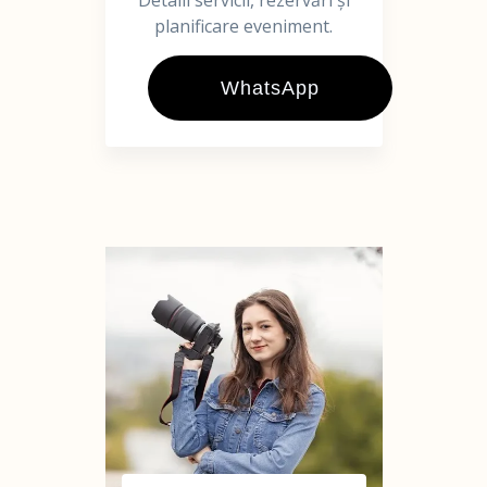
Detalii servicii, rezervări și
planificare eveniment.
WhatsApp