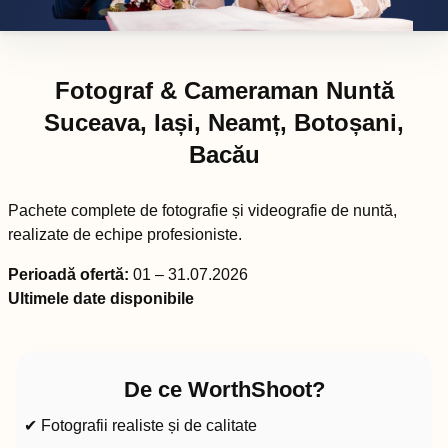
Fotograf & Cameraman Nuntă
Suceava, Iași, Neamț, Botoșani,
Bacău
Pachete complete de fotografie și videografie de nuntă,
realizate de echipe profesioniste.
Perioadă ofertă:
01 – 31.07.2026
Ultimele date disponibile
De ce WorthShoot?
✔ Fotografii realiste și de calitate