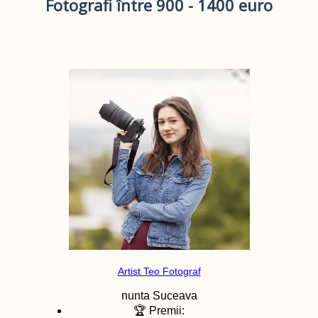
Fotografi între 900 - 1400 euro
Artist Teo Fotograf
nunta
Suceava
🏆 Premii: