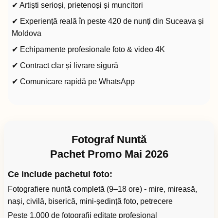
✔ Artiști serioși, prietenoși și muncitori
✔ Experiență reală în peste 420 de nunți din Suceava și
Moldova
✔ Echipamente profesionale foto & video 4K
✔ Contract clar și livrare sigură
✔ Comunicare rapidă pe WhatsApp
Fotograf Nuntă
Pachet Promo Mai 2026
Ce include pachetul foto:
Fotografiere nuntă completă (9–18 ore) - mire, mireasă,
nași, civilă, biserică, mini-ședință foto, petrecere
Peste 1.000 de fotografii editate profesional