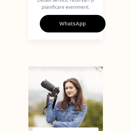
Detalii servicii, rezervări și
planificare eveniment.
WhatsApp