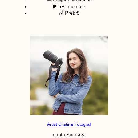
💬 Testimoniale:
💰 Pret: €
Artist Cristina Fotograf
nunta
Suceava