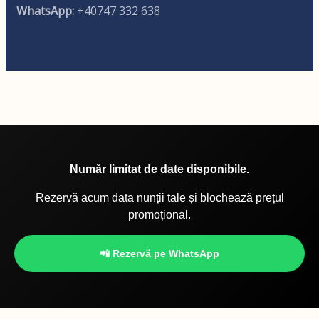
WhatsApp:
+40747 332 638
Număr limitat de date disponibile.
Rezervă acum data nunții tale și blochează prețul
promoțional.
📲 Rezervă pe WhatsApp