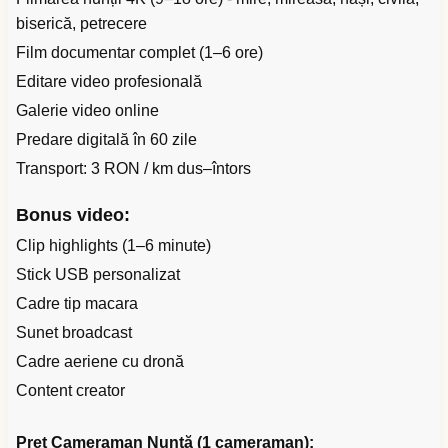
biserică, petrecere
Film documentar complet (1–6 ore)
Editare video profesională
Galerie video online
Predare digitală în 60 zile
Transport: 3 RON / km dus–întors
Bonus video:
Clip highlights (1–6 minute)
Stick USB personalizat
Cadre tip macara
Sunet broadcast
Cadre aeriene cu dronă
Content creator
Preț Cameraman Nuntă (1 cameraman):