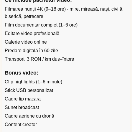
Ce include pachetul video:
Filmarea nunții 4K (9–18 ore) - mire, mireasă, nași, civilă,
biserică, petrecere
Film documentar complet (1–6 ore)
Editare video profesională
Galerie video online
Predare digitală în 60 zile
Transport: 3 RON / km dus–întors
Bonus video:
Clip highlights (1–6 minute)
Stick USB personalizat
Cadre tip macara
Sunet broadcast
Cadre aeriene cu dronă
Content creator