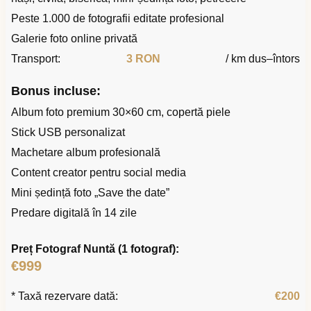
Peste 1.000 de fotografii editate profesional
Galerie foto online privată
Transport:
3 RON
/ km dus–întors
Bonus incluse:
Album foto premium 30×60 cm, copertă piele
Stick USB personalizat
Machetare album profesională
Content creator pentru social media
Mini ședință foto „Save the date”
Predare digitală în 14 zile
Preț Fotograf Nuntă (1 fotograf):
€999
* Taxă rezervare dată:
€200