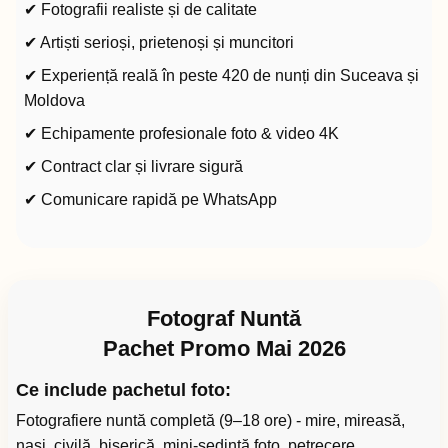
✔ Fotografii realiste și de calitate
✔ Artiști serioși, prietenoși și muncitori
✔ Experiență reală în peste 420 de nunți din Suceava și
Moldova
✔ Echipamente profesionale foto & video 4K
✔ Contract clar și livrare sigură
✔ Comunicare rapidă pe WhatsApp
Fotograf Nuntă
Pachet Promo Mai 2026
Ce include pachetul foto:
Fotografiere nuntă completă (9–18 ore) - mire, mireasă,
nași, civilă, biserică, mini-ședință foto, petrecere