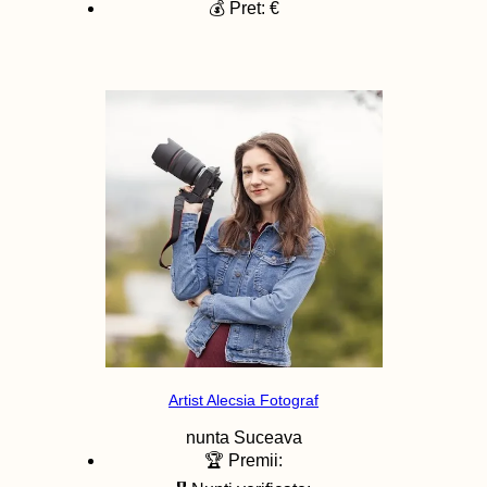
💰 Pret: €
Artist Alecsia Fotograf
nunta
Suceava
🏆 Premii: