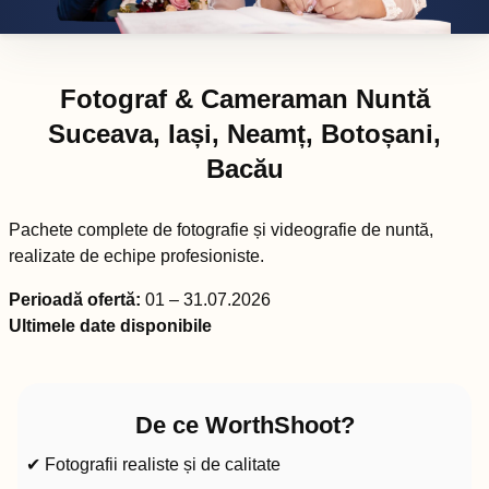
Fotograf & Cameraman Nuntă
Suceava, Iași, Neamț, Botoșani,
Bacău
Pachete complete de fotografie și videografie de nuntă,
realizate de echipe profesioniste.
Perioadă ofertă:
01 – 31.07.2026
Ultimele date disponibile
De ce WorthShoot?
✔ Fotografii realiste și de calitate