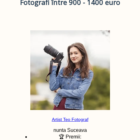
Fotografi între 900 - 1400 euro
Artist Teo Fotograf
nunta
Suceava
🏆 Premii: