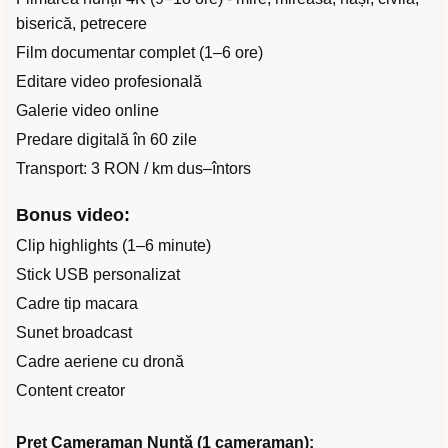
biserică, petrecere
Film documentar complet (1–6 ore)
Editare video profesională
Galerie video online
Predare digitală în 60 zile
Transport: 3 RON / km dus–întors
Bonus video:
Clip highlights (1–6 minute)
Stick USB personalizat
Cadre tip macara
Sunet broadcast
Cadre aeriene cu dronă
Content creator
Preț Cameraman Nuntă (1 cameraman):