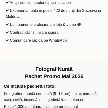
✔ Artiști serioși, prietenoși și muncitori
✔ Experiență reală în peste 420 de nunți din Suceava și
Moldova
✔ Echipamente profesionale foto & video 4K
✔ Contract clar și livrare sigură
✔ Comunicare rapidă pe WhatsApp
Fotograf Nuntă
Pachet Promo Mai 2026
Ce include pachetul foto:
Fotografiere nuntă completă (9–18 ore) - mire, mireasă,
nași, civilă, biserică, mini-ședință foto, petrecere
Peste 1.000 de fotografii editate profesional