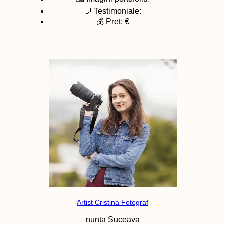
💬 Testimoniale:
💰 Pret: €
Artist Cristina Fotograf
nunta
Suceava