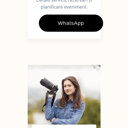
Detalii servicii, rezervări și
planificare eveniment.
WhatsApp