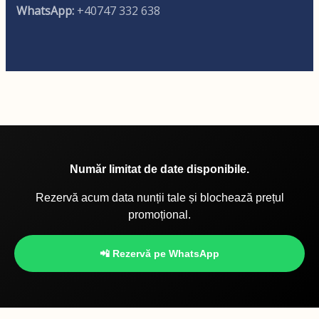
WhatsApp:
+40747 332 638
Număr limitat de date disponibile.
Rezervă acum data nunții tale și blochează prețul
promoțional.
📲 Rezervă pe WhatsApp