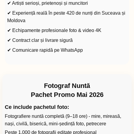
✔ Artiști serioși, prietenoși și muncitori
✔ Experiență reală în peste 420 de nunți din Suceava și
Moldova
✔ Echipamente profesionale foto & video 4K
✔ Contract clar și livrare sigură
✔ Comunicare rapidă pe WhatsApp
Fotograf Nuntă
Pachet Promo Mai 2026
Ce include pachetul foto:
Fotografiere nuntă completă (9–18 ore) - mire, mireasă,
nași, civilă, biserică, mini-ședință foto, petrecere
Peste 1.000 de fotografii editate profesional