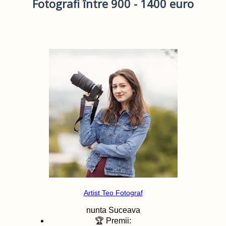
Fotografi între 900 - 1400 euro
Artist Teo Fotograf
nunta
Suceava
🏆 Premii: