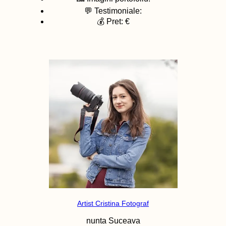
💬 Testimoniale:
💰 Pret: €
Artist Cristina Fotograf
nunta
Suceava