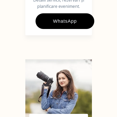
Detalii servicii, rezervări și
planificare eveniment.
WhatsApp