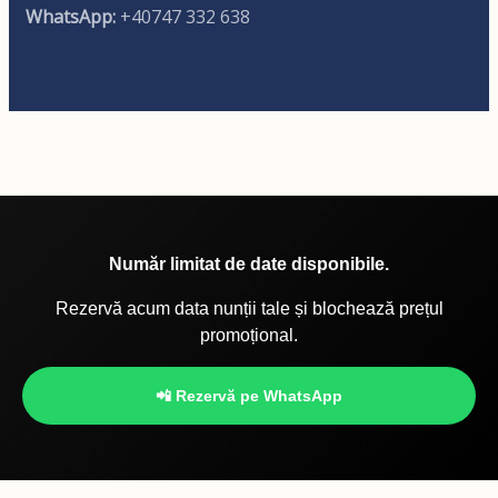
WhatsApp:
+40747 332 638
Număr limitat de date disponibile.
Rezervă acum data nunții tale și blochează prețul
promoțional.
📲 Rezervă pe WhatsApp