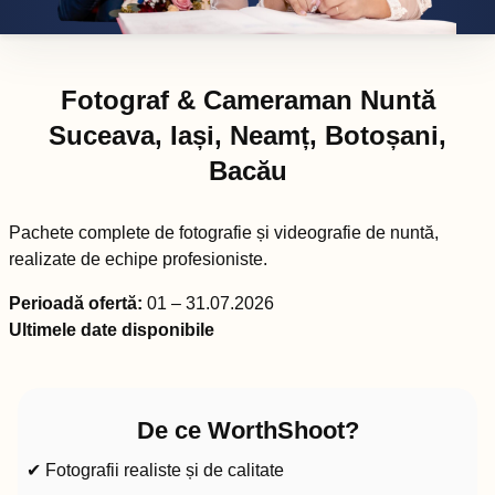
Fotograf & Cameraman Nuntă
Suceava, Iași, Neamț, Botoșani,
Bacău
Pachete complete de fotografie și videografie de nuntă,
realizate de echipe profesioniste.
Perioadă ofertă:
01 – 31.07.2026
Ultimele date disponibile
De ce WorthShoot?
✔ Fotografii realiste și de calitate