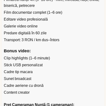
biserică, petrecere
Film documentar complet (1–6 ore)
Editare video profesională
Galerie video online
Predare digitală în 60 zile
Transport: 3 RON / km dus–întors
Bonus video:
Clip highlights (1–6 minute)
Stick USB personalizat
Cadre tip macara
Sunet broadcast
Cadre aeriene cu dronă
Content creator
Preț Cameraman Nuntă (1 cameraman):