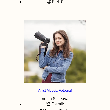
💰 Pret: €
Artist Alecsia Fotograf
nunta
Suceava
🏆 Premii: