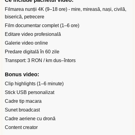
Ce include pachetul video:
Filmarea nunții 4K (9–18 ore) - mire, mireasă, nași, civilă,
biserică, petrecere
Film documentar complet (1–6 ore)
Editare video profesională
Galerie video online
Predare digitală în 60 zile
Transport: 3 RON / km dus–întors
Bonus video:
Clip highlights (1–6 minute)
Stick USB personalizat
Cadre tip macara
Sunet broadcast
Cadre aeriene cu dronă
Content creator