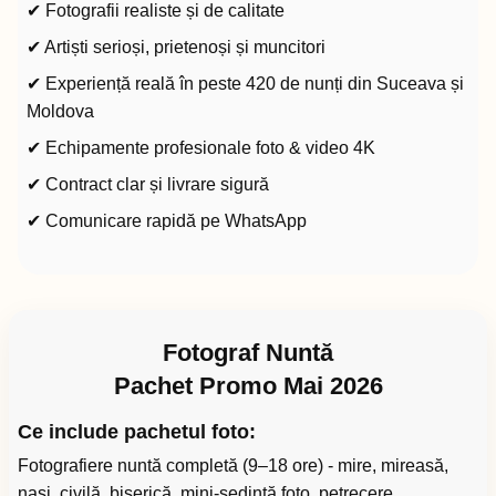
✔ Fotografii realiste și de calitate
✔ Artiști serioși, prietenoși și muncitori
✔ Experiență reală în peste 420 de nunți din Suceava și
Moldova
✔ Echipamente profesionale foto & video 4K
✔ Contract clar și livrare sigură
✔ Comunicare rapidă pe WhatsApp
Fotograf Nuntă
Pachet Promo Mai 2026
Ce include pachetul foto:
Fotografiere nuntă completă (9–18 ore) - mire, mireasă,
nași, civilă, biserică, mini-ședință foto, petrecere