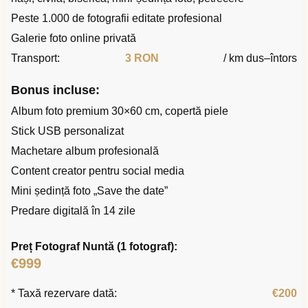
Peste 1.000 de fotografii editate profesional
Galerie foto online privată
Transport:
3 RON
/ km dus–întors
Bonus incluse:
Album foto premium 30×60 cm, copertă piele
Stick USB personalizat
Machetare album profesională
Content creator pentru social media
Mini ședință foto „Save the date”
Predare digitală în 14 zile
Preț Fotograf Nuntă (1 fotograf):
€999
* Taxă rezervare dată:
€200