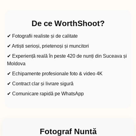
De ce WorthShoot?
✔ Fotografii realiste și de calitate
✔ Artiști serioși, prietenoși și muncitori
✔ Experiență reală în peste 420 de nunți din Suceava și
Moldova
✔ Echipamente profesionale foto & video 4K
✔ Contract clar și livrare sigură
✔ Comunicare rapidă pe WhatsApp
Fotograf Nuntă