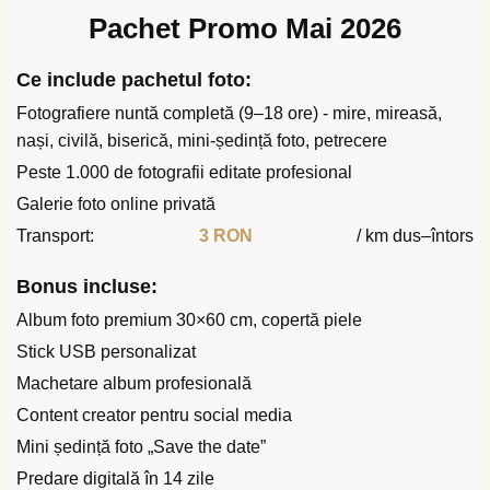
Pachet Promo Mai 2026
Ce include pachetul foto:
Fotografiere nuntă completă (9–18 ore) - mire, mireasă,
nași, civilă, biserică, mini-ședință foto, petrecere
Peste 1.000 de fotografii editate profesional
Galerie foto online privată
Transport:
3 RON
/ km dus–întors
Bonus incluse:
Album foto premium 30×60 cm, copertă piele
Stick USB personalizat
Machetare album profesională
Content creator pentru social media
Mini ședință foto „Save the date”
Predare digitală în 14 zile