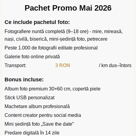
Pachet Promo Mai 2026
Ce include pachetul foto:
Fotografiere nuntă completă (9–18 ore) - mire, mireasă,
nași, civilă, biserică, mini-ședință foto, petrecere
Peste 1.000 de fotografii editate profesional
Galerie foto online privată
Transport:
3 RON
/ km dus–întors
Bonus incluse:
Album foto premium 30×60 cm, copertă piele
Stick USB personalizat
Machetare album profesională
Content creator pentru social media
Mini ședință foto „Save the date”
Predare digitală în 14 zile