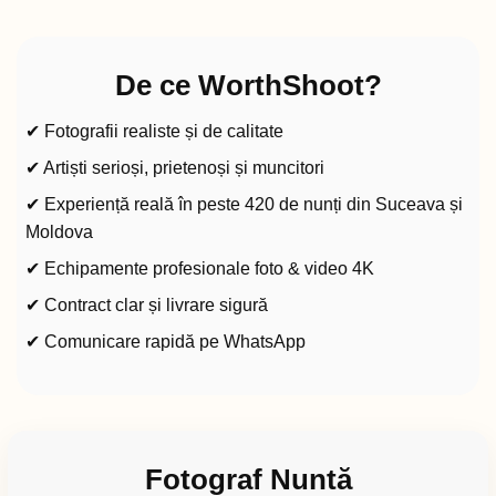
De ce WorthShoot?
✔ Fotografii realiste și de calitate
✔ Artiști serioși, prietenoși și muncitori
✔ Experiență reală în peste 420 de nunți din Suceava și
Moldova
✔ Echipamente profesionale foto & video 4K
✔ Contract clar și livrare sigură
✔ Comunicare rapidă pe WhatsApp
Fotograf Nuntă