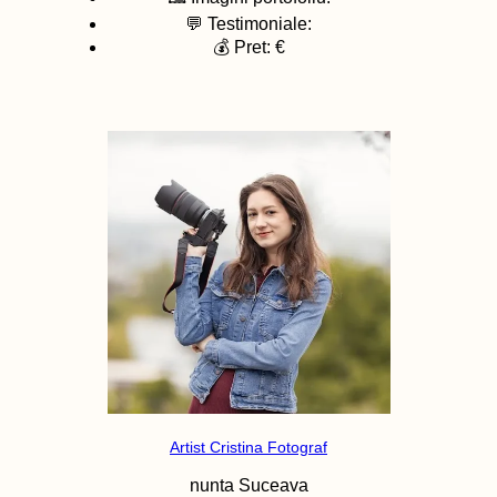
💬 Testimoniale:
💰 Pret: €
Artist Cristina Fotograf
nunta
Suceava