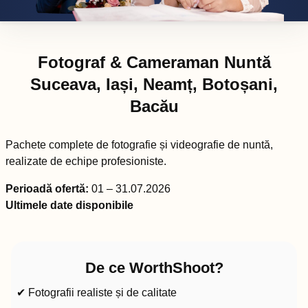
Fotograf & Cameraman Nuntă
Suceava, Iași, Neamț, Botoșani,
Bacău
Pachete complete de fotografie și videografie de nuntă,
realizate de echipe profesioniste.
Perioadă ofertă:
01 – 31.07.2026
Ultimele date disponibile
De ce WorthShoot?
✔ Fotografii realiste și de calitate