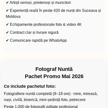
✔ Artiști serioși, prietenoși și muncitori
✔ Experiență reală în peste 420 de nunți din Suceava și
Moldova
✔ Echipamente profesionale foto & video 4K
✔ Contract clar și livrare sigură
✔ Comunicare rapidă pe WhatsApp
Fotograf Nuntă
Pachet Promo Mai 2026
Ce include pachetul foto:
Fotografiere nuntă completă (9–18 ore) - mire, mireasă,
nași, civilă, biserică, mini-ședință foto, petrecere
Peste 1.000 de fotografii editate profesional