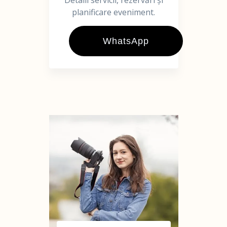
Detalii servicii, rezervări și
planificare eveniment.
WhatsApp