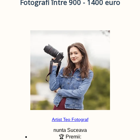
Fotografi între 900 - 1400 euro
Artist Teo Fotograf
nunta
Suceava
🏆 Premii: