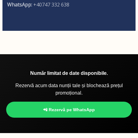
WhatsApp:
+40747 332 638
Număr limitat de date disponibile.
Rezervă acum data nunții tale și blochează prețul
promoțional.
📲 Rezervă pe WhatsApp