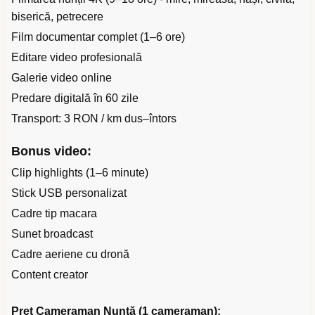
biserică, petrecere
Film documentar complet (1–6 ore)
Editare video profesională
Galerie video online
Predare digitală în 60 zile
Transport: 3 RON / km dus–întors
Bonus video:
Clip highlights (1–6 minute)
Stick USB personalizat
Cadre tip macara
Sunet broadcast
Cadre aeriene cu dronă
Content creator
Preț Cameraman Nuntă (1 cameraman):