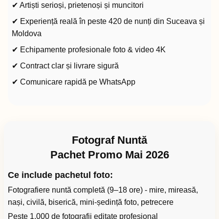
✔ Artiști serioși, prietenoși și muncitori
✔ Experiență reală în peste 420 de nunți din Suceava și
Moldova
✔ Echipamente profesionale foto & video 4K
✔ Contract clar și livrare sigură
✔ Comunicare rapidă pe WhatsApp
Fotograf Nuntă
Pachet Promo Mai 2026
Ce include pachetul foto:
Fotografiere nuntă completă (9–18 ore) - mire, mireasă,
nași, civilă, biserică, mini-ședință foto, petrecere
Peste 1.000 de fotografii editate profesional