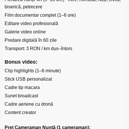
biserică, petrecere
Film documentar complet (1–6 ore)
Editare video profesională
Galerie video online
Predare digitală în 60 zile
Transport: 3 RON / km dus–întors
Bonus video:
Clip highlights (1–6 minute)
Stick USB personalizat
Cadre tip macara
Sunet broadcast
Cadre aeriene cu dronă
Content creator
Preț Cameraman Nuntă (1 cameraman):