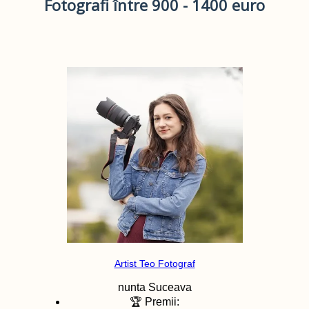
Fotografi între 900 - 1400 euro
Artist Teo Fotograf
nunta
Suceava
🏆 Premii: