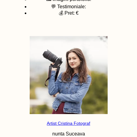
💬 Testimoniale:
💰 Pret: €
Artist Cristina Fotograf
nunta
Suceava