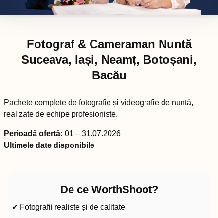
Fotograf & Cameraman Nuntă
Suceava, Iași, Neamț, Botoșani,
Bacău
Pachete complete de fotografie și videografie de nuntă,
realizate de echipe profesioniste.
Perioadă ofertă:
01 – 31.07.2026
Ultimele date disponibile
De ce WorthShoot?
✔ Fotografii realiste și de calitate