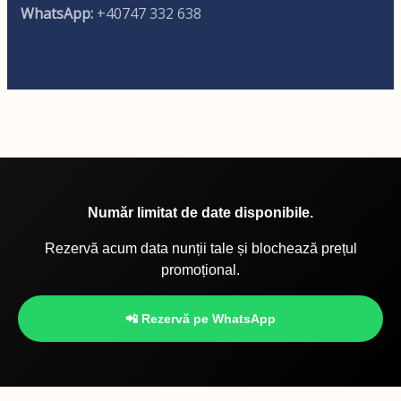
WhatsApp:
+40747 332 638
Număr limitat de date disponibile.
Rezervă acum data nunții tale și blochează prețul
promoțional.
📲 Rezervă pe WhatsApp