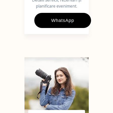
Detalii servicii, rezervări și
planificare eveniment.
WhatsApp