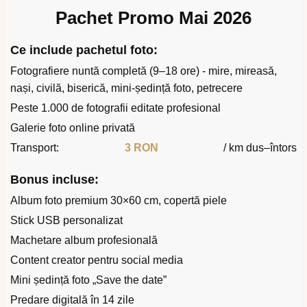
Pachet Promo Mai 2026
Ce include pachetul foto:
Fotografiere nuntă completă (9–18 ore) - mire, mireasă,
nași, civilă, biserică, mini-ședință foto, petrecere
Peste 1.000 de fotografii editate profesional
Galerie foto online privată
Transport:
3 RON
/ km dus–întors
Bonus incluse:
Album foto premium 30×60 cm, copertă piele
Stick USB personalizat
Machetare album profesională
Content creator pentru social media
Mini ședință foto „Save the date”
Predare digitală în 14 zile