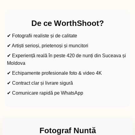
De ce WorthShoot?
✔ Fotografii realiste și de calitate
✔ Artiști serioși, prietenoși și muncitori
✔ Experiență reală în peste 420 de nunți din Suceava și
Moldova
✔ Echipamente profesionale foto & video 4K
✔ Contract clar și livrare sigură
✔ Comunicare rapidă pe WhatsApp
Fotograf Nuntă