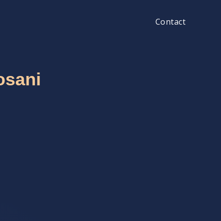
Contact
osani