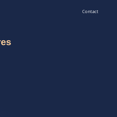
Contact
res