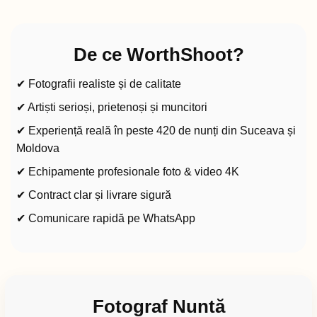
De ce WorthShoot?
✔ Fotografii realiste și de calitate
✔ Artiști serioși, prietenoși și muncitori
✔ Experiență reală în peste 420 de nunți din Suceava și
Moldova
✔ Echipamente profesionale foto & video 4K
✔ Contract clar și livrare sigură
✔ Comunicare rapidă pe WhatsApp
Fotograf Nuntă