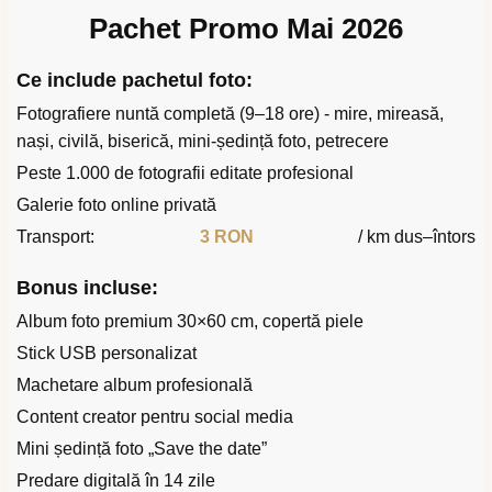
Pachet Promo Mai 2026
Ce include pachetul foto:
Fotografiere nuntă completă (9–18 ore) - mire, mireasă,
nași, civilă, biserică, mini-ședință foto, petrecere
Peste 1.000 de fotografii editate profesional
Galerie foto online privată
Transport:
3 RON
/ km dus–întors
Bonus incluse:
Album foto premium 30×60 cm, copertă piele
Stick USB personalizat
Machetare album profesională
Content creator pentru social media
Mini ședință foto „Save the date”
Predare digitală în 14 zile