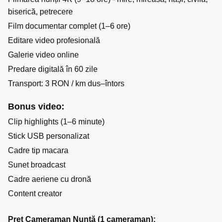
biserică, petrecere
Film documentar complet (1–6 ore)
Editare video profesională
Galerie video online
Predare digitală în 60 zile
Transport: 3 RON / km dus–întors
Bonus video:
Clip highlights (1–6 minute)
Stick USB personalizat
Cadre tip macara
Sunet broadcast
Cadre aeriene cu dronă
Content creator
Preț Cameraman Nuntă (1 cameraman):