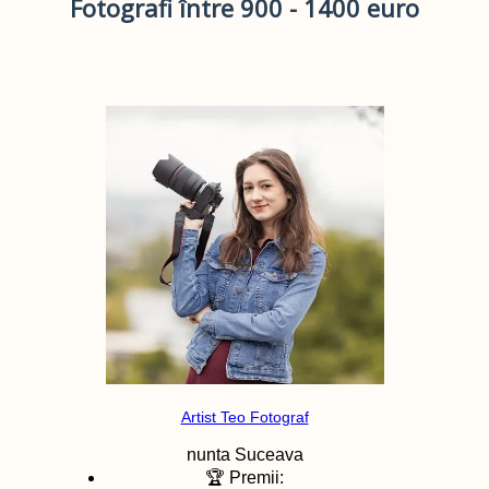
Fotografi între 900 - 1400 euro
Artist Teo Fotograf
nunta
Suceava
🏆 Premii: