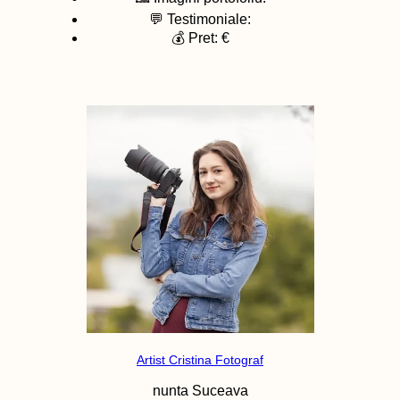
💬 Testimoniale:
💰 Pret: €
Artist Cristina Fotograf
nunta
Suceava