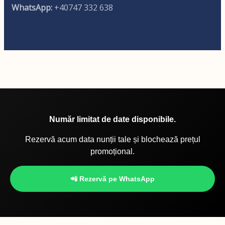
WhatsApp:
+40747 332 638
Număr limitat de date disponibile.
Rezervă acum data nunții tale și blochează prețul
promoțional.
📲 Rezervă pe WhatsApp