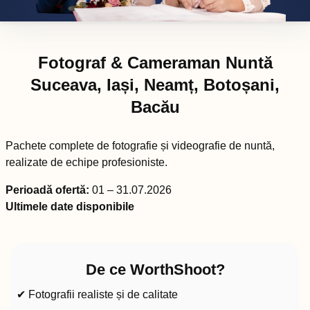
Fotograf & Cameraman Nuntă
Suceava, Iași, Neamț, Botoșani,
Bacău
Pachete complete de fotografie și videografie de nuntă,
realizate de echipe profesioniste.
Perioadă ofertă:
01 – 31.07.2026
Ultimele date disponibile
De ce WorthShoot?
✔ Fotografii realiste și de calitate