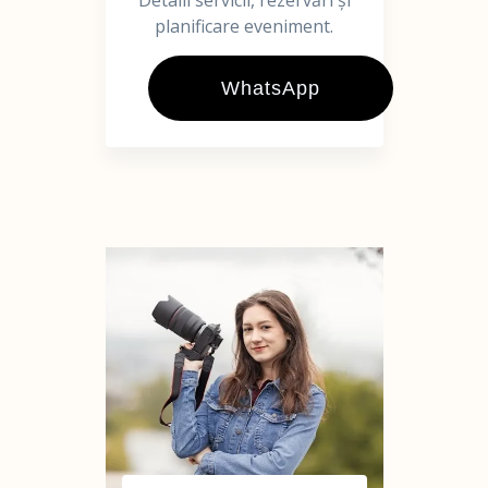
Detalii servicii, rezervări și
planificare eveniment.
WhatsApp