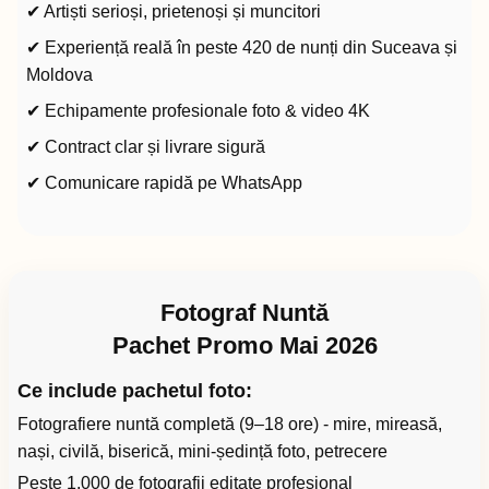
✔ Artiști serioși, prietenoși și muncitori
✔ Experiență reală în peste 420 de nunți din Suceava și
Moldova
✔ Echipamente profesionale foto & video 4K
✔ Contract clar și livrare sigură
✔ Comunicare rapidă pe WhatsApp
Fotograf Nuntă
Pachet Promo Mai 2026
Ce include pachetul foto:
Fotografiere nuntă completă (9–18 ore) - mire, mireasă,
nași, civilă, biserică, mini-ședință foto, petrecere
Peste 1.000 de fotografii editate profesional