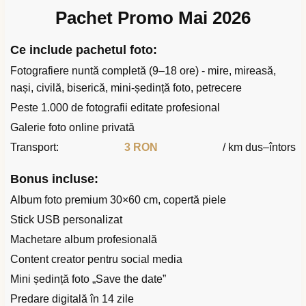
Pachet Promo Mai 2026
Ce include pachetul foto:
Fotografiere nuntă completă (9–18 ore) - mire, mireasă,
nași, civilă, biserică, mini-ședință foto, petrecere
Peste 1.000 de fotografii editate profesional
Galerie foto online privată
Transport:
3 RON
/ km dus–întors
Bonus incluse:
Album foto premium 30×60 cm, copertă piele
Stick USB personalizat
Machetare album profesională
Content creator pentru social media
Mini ședință foto „Save the date”
Predare digitală în 14 zile