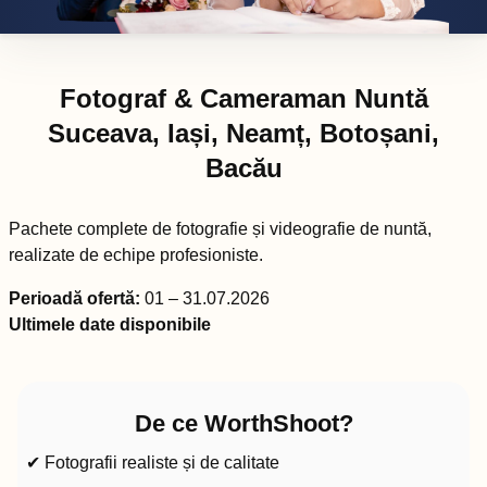
Fotograf & Cameraman Nuntă
Suceava, Iași, Neamț, Botoșani,
Bacău
Pachete complete de fotografie și videografie de nuntă,
realizate de echipe profesioniste.
Perioadă ofertă:
01 – 31.07.2026
Ultimele date disponibile
De ce WorthShoot?
✔ Fotografii realiste și de calitate