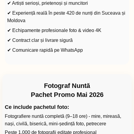
✔ Artiști serioși, prietenoși și muncitori
✔ Experiență reală în peste 420 de nunți din Suceava și
Moldova
✔ Echipamente profesionale foto & video 4K
✔ Contract clar și livrare sigură
✔ Comunicare rapidă pe WhatsApp
Fotograf Nuntă
Pachet Promo Mai 2026
Ce include pachetul foto:
Fotografiere nuntă completă (9–18 ore) - mire, mireasă,
nași, civilă, biserică, mini-ședință foto, petrecere
Peste 1.000 de fotografii editate profesional