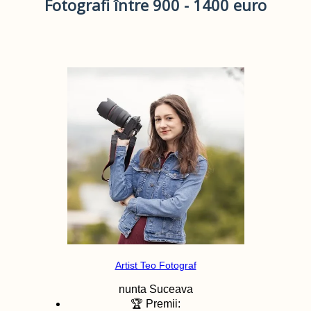
Fotografi între 900 - 1400 euro
Artist Teo Fotograf
nunta
Suceava
🏆 Premii: