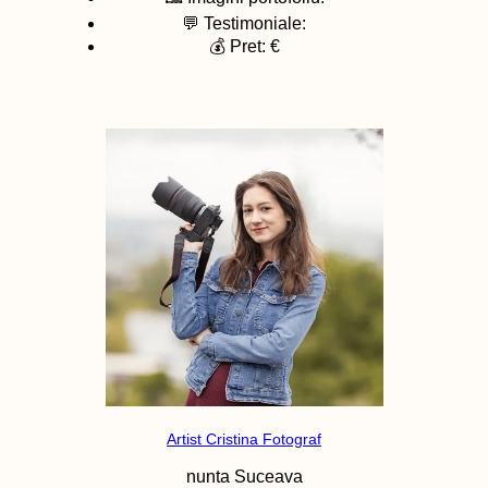
💬 Testimoniale:
💰 Pret: €
Artist Cristina Fotograf
nunta
Suceava