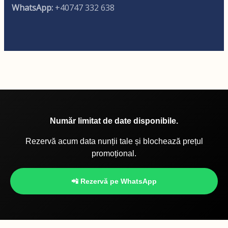
WhatsApp:
+40747 332 638
Număr limitat de date disponibile.
Rezervă acum data nunții tale și blochează prețul
promoțional.
📲 Rezervă pe WhatsApp