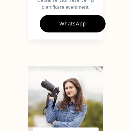
Detalii servicii, rezervări și
planificare eveniment.
WhatsApp