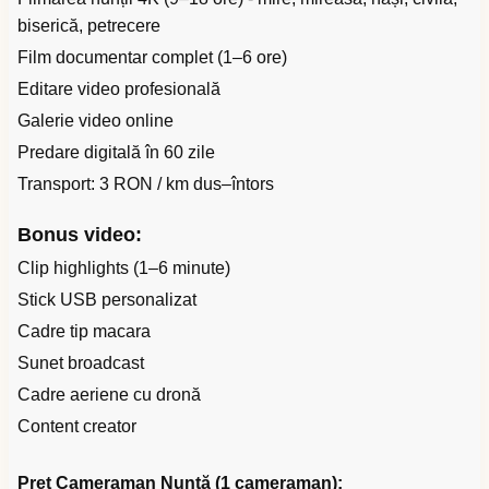
biserică, petrecere
Film documentar complet (1–6 ore)
Editare video profesională
Galerie video online
Predare digitală în 60 zile
Transport: 3 RON / km dus–întors
Bonus video:
Clip highlights (1–6 minute)
Stick USB personalizat
Cadre tip macara
Sunet broadcast
Cadre aeriene cu dronă
Content creator
Preț Cameraman Nuntă (1 cameraman):