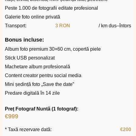
Peste 1.000 de fotografii editate profesional
Galerie foto online privată
Transport:
3 RON
/ km dus–întors
Bonus incluse:
Album foto premium 30×60 cm, copertă piele
Stick USB personalizat
Machetare album profesională
Content creator pentru social media
Mini ședință foto „Save the date”
Predare digitală în 14 zile
Preț Fotograf Nuntă (1 fotograf):
€999
* Taxă rezervare dată:
€200