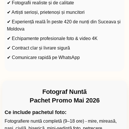
✔ Fotografii realiste și de calitate
✔ Artiști serioși, prietenoși și muncitori
✔ Experiență reală în peste 420 de nunți din Suceava și
Moldova
✔ Echipamente profesionale foto & video 4K
✔ Contract clar și livrare sigură
✔ Comunicare rapidă pe WhatsApp
Fotograf Nuntă
Pachet Promo Mai 2026
Ce include pachetul foto:
Fotografiere nuntă completă (9–18 ore) - mire, mireasă,
nași, civilă, biserică, mini-ședință foto, petrecere