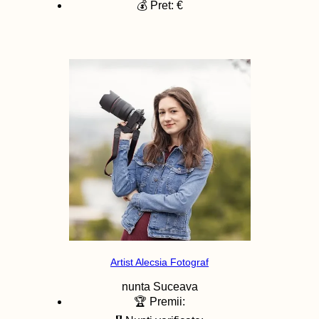
💰 Pret: €
Artist Alecsia Fotograf
nunta
Suceava
🏆 Premii: