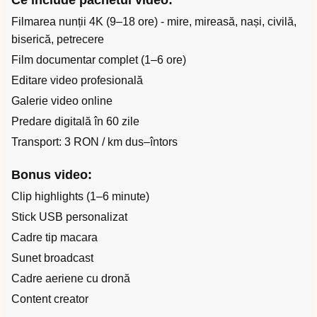
Ce include pachetul video:
Filmarea nunții 4K (9–18 ore) - mire, mireasă, nași, civilă,
biserică, petrecere
Film documentar complet (1–6 ore)
Editare video profesională
Galerie video online
Predare digitală în 60 zile
Transport: 3 RON / km dus–întors
Bonus video:
Clip highlights (1–6 minute)
Stick USB personalizat
Cadre tip macara
Sunet broadcast
Cadre aeriene cu dronă
Content creator