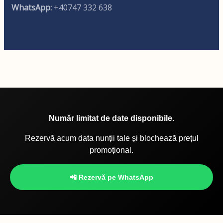
WhatsApp:
+40747 332 638
Număr limitat de date disponibile.
Rezervă acum data nunții tale și blochează prețul
promoțional.
📲 Rezervă pe WhatsApp