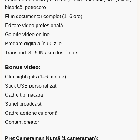
biserică, petrecere
Film documentar complet (1–6 ore)
Editare video profesională
Galerie video online
Predare digitală în 60 zile
Transport: 3 RON / km dus–întors
Bonus video:
Clip highlights (1–6 minute)
Stick USB personalizat
Cadre tip macara
Sunet broadcast
Cadre aeriene cu dronă
Content creator
Preț Cameraman Nuntă (1 cameraman):