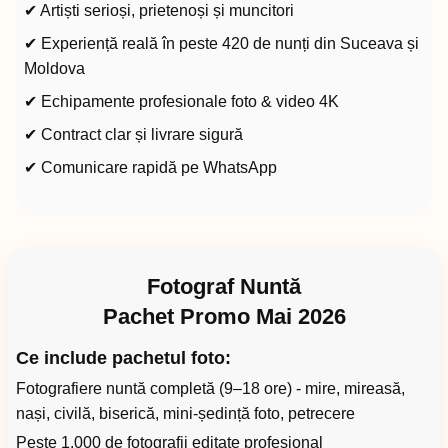
✔ Artiști serioși, prietenoși și muncitori
✔ Experiență reală în peste 420 de nunți din Suceava și
Moldova
✔ Echipamente profesionale foto & video 4K
✔ Contract clar și livrare sigură
✔ Comunicare rapidă pe WhatsApp
Fotograf Nuntă
Pachet Promo Mai 2026
Ce include pachetul foto:
Fotografiere nuntă completă (9–18 ore) - mire, mireasă,
nași, civilă, biserică, mini-ședință foto, petrecere
Peste 1.000 de fotografii editate profesional