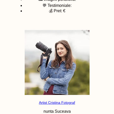
💬 Testimoniale:
💰 Pret: €
Artist Cristina Fotograf
nunta
Suceava