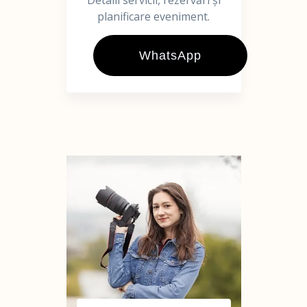
Detalii servicii, rezervări și
planificare eveniment.
WhatsApp