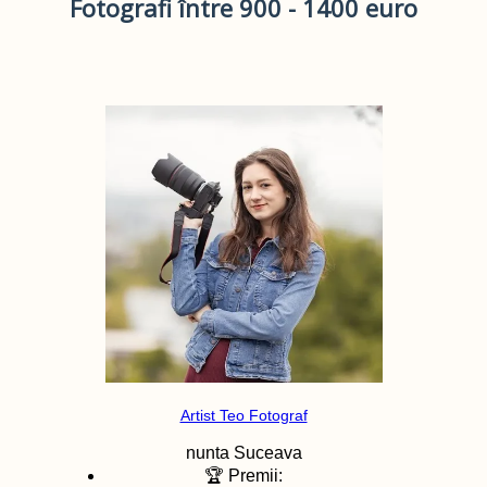
Fotografi între 900 - 1400 euro
Artist Teo Fotograf
nunta
Suceava
🏆 Premii: