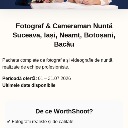
Fotograf & Cameraman Nuntă
Suceava, Iași, Neamț, Botoșani,
Bacău
Pachete complete de fotografie și videografie de nuntă,
realizate de echipe profesioniste.
Perioadă ofertă:
01 – 31.07.2026
Ultimele date disponibile
De ce WorthShoot?
✔ Fotografii realiste și de calitate