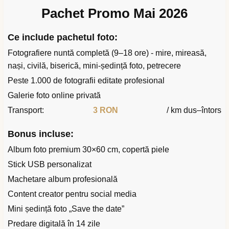
Pachet Promo Mai 2026
Ce include pachetul foto:
Fotografiere nuntă completă (9–18 ore) - mire, mireasă,
nași, civilă, biserică, mini-ședință foto, petrecere
Peste 1.000 de fotografii editate profesional
Galerie foto online privată
Transport:
3 RON
/ km dus–întors
Bonus incluse:
Album foto premium 30×60 cm, copertă piele
Stick USB personalizat
Machetare album profesională
Content creator pentru social media
Mini ședință foto „Save the date”
Predare digitală în 14 zile