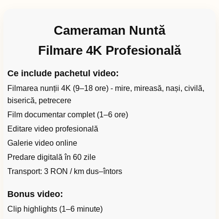
Cameraman Nuntă
Filmare 4K Profesională
Ce include pachetul video:
Filmarea nunții 4K (9–18 ore) - mire, mireasă, nași, civilă,
biserică, petrecere
Film documentar complet (1–6 ore)
Editare video profesională
Galerie video online
Predare digitală în 60 zile
Transport: 3 RON / km dus–întors
Bonus video:
Clip highlights (1–6 minute)