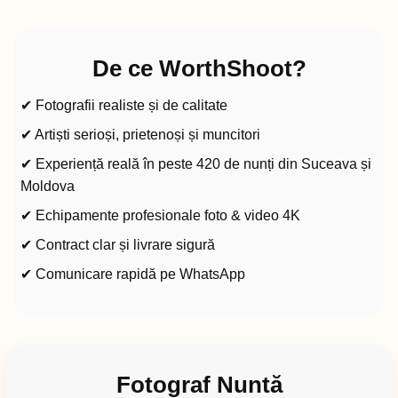
De ce WorthShoot?
✔ Fotografii realiste și de calitate
✔ Artiști serioși, prietenoși și muncitori
✔ Experiență reală în peste 420 de nunți din Suceava și
Moldova
✔ Echipamente profesionale foto & video 4K
✔ Contract clar și livrare sigură
✔ Comunicare rapidă pe WhatsApp
Fotograf Nuntă