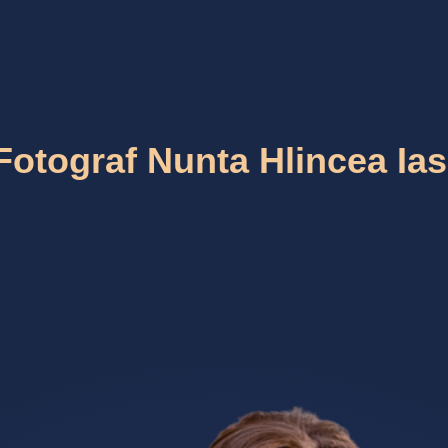
Fotograf Nunta Hlincea Ias