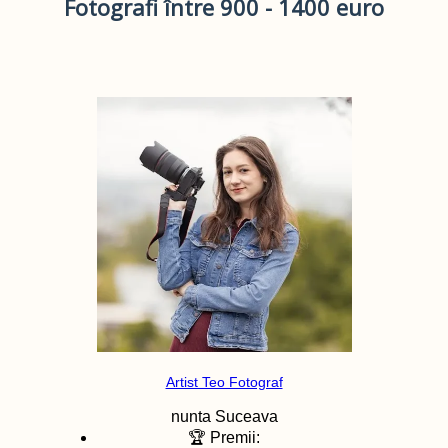
Fotografi între 900 - 1400 euro
Artist Teo Fotograf
nunta
Suceava
🏆 Premii: