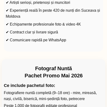
✔ Artiști serioși, prietenoși și muncitori
✔ Experiență reală în peste 420 de nunți din Suceava și
Moldova
✔ Echipamente profesionale foto & video 4K
✔ Contract clar și livrare sigură
✔ Comunicare rapidă pe WhatsApp
Fotograf Nuntă
Pachet Promo Mai 2026
Ce include pachetul foto:
Fotografiere nuntă completă (9–18 ore) - mire, mireasă,
nași, civilă, biserică, mini-ședință foto, petrecere
Peste 1.000 de fotografii editate profesional