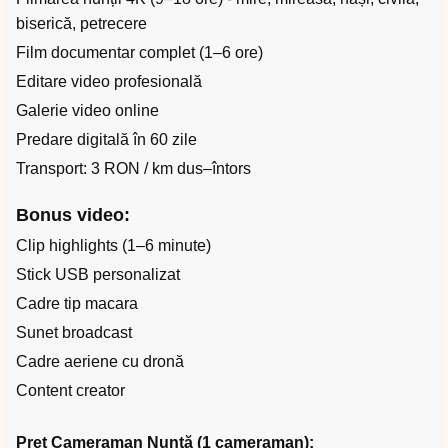
biserică, petrecere
Film documentar complet (1–6 ore)
Editare video profesională
Galerie video online
Predare digitală în 60 zile
Transport: 3 RON / km dus–întors
Bonus video:
Clip highlights (1–6 minute)
Stick USB personalizat
Cadre tip macara
Sunet broadcast
Cadre aeriene cu dronă
Content creator
Preț Cameraman Nuntă (1 cameraman):