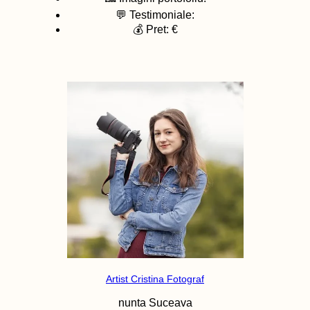
💬 Testimoniale:
💰 Pret: €
Artist Cristina Fotograf
nunta
Suceava