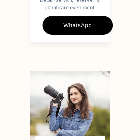
Detalii servicii, rezervări și
planificare eveniment.
WhatsApp