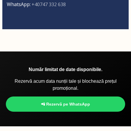
WhatsApp:
+40747 332 638
Număr limitat de date disponibile.
Rezervă acum data nunții tale și blochează prețul
promoțional.
📲 Rezervă pe WhatsApp