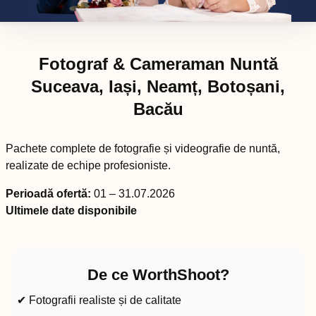
Fotograf & Cameraman Nuntă
Suceava, Iași, Neamț, Botoșani,
Bacău
Pachete complete de fotografie și videografie de nuntă,
realizate de echipe profesioniste.
Perioadă ofertă:
01 – 31.07.2026
Ultimele date disponibile
De ce WorthShoot?
✔ Fotografii realiste și de calitate