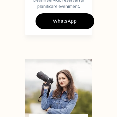
Detalii servicii, rezervări și
planificare eveniment.
WhatsApp