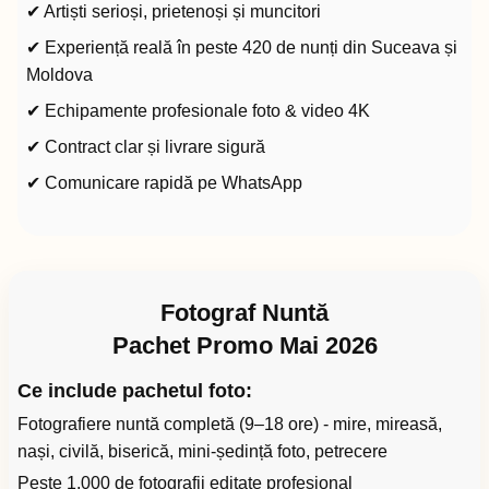
✔ Artiști serioși, prietenoși și muncitori
✔ Experiență reală în peste 420 de nunți din Suceava și
Moldova
✔ Echipamente profesionale foto & video 4K
✔ Contract clar și livrare sigură
✔ Comunicare rapidă pe WhatsApp
Fotograf Nuntă
Pachet Promo Mai 2026
Ce include pachetul foto:
Fotografiere nuntă completă (9–18 ore) - mire, mireasă,
nași, civilă, biserică, mini-ședință foto, petrecere
Peste 1.000 de fotografii editate profesional