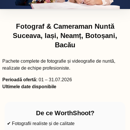
Fotograf & Cameraman Nuntă
Suceava, Iași, Neamț, Botoșani,
Bacău
Pachete complete de fotografie și videografie de nuntă,
realizate de echipe profesioniste.
Perioadă ofertă:
01 – 31.07.2026
Ultimele date disponibile
De ce WorthShoot?
✔ Fotografii realiste și de calitate