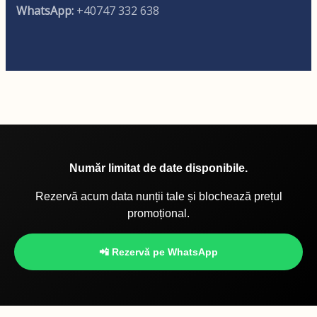
WhatsApp:
+40747 332 638
Număr limitat de date disponibile.
Rezervă acum data nunții tale și blochează prețul
promoțional.
📲 Rezervă pe WhatsApp