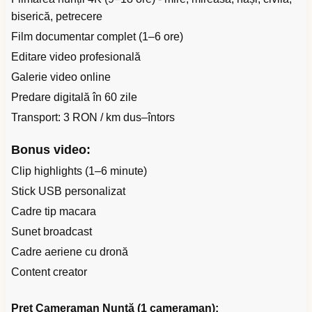
biserică, petrecere
Film documentar complet (1–6 ore)
Editare video profesională
Galerie video online
Predare digitală în 60 zile
Transport: 3 RON / km dus–întors
Bonus video:
Clip highlights (1–6 minute)
Stick USB personalizat
Cadre tip macara
Sunet broadcast
Cadre aeriene cu dronă
Content creator
Preț Cameraman Nuntă (1 cameraman):