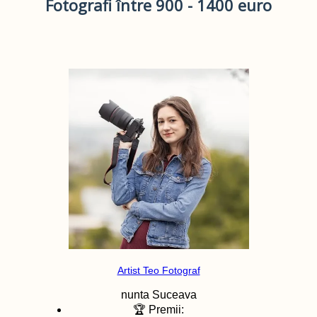
Fotografi între 900 - 1400 euro
Artist Teo Fotograf
nunta
Suceava
🏆 Premii: