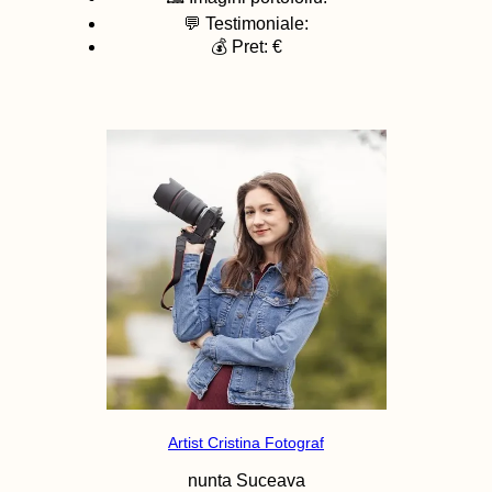
💬 Testimoniale:
💰 Pret: €
Artist Cristina Fotograf
nunta
Suceava