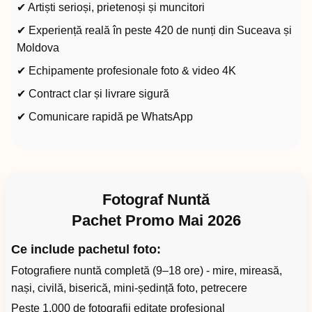
✔ Artiști serioși, prietenoși și muncitori
✔ Experiență reală în peste 420 de nunți din Suceava și
Moldova
✔ Echipamente profesionale foto & video 4K
✔ Contract clar și livrare sigură
✔ Comunicare rapidă pe WhatsApp
Fotograf Nuntă
Pachet Promo Mai 2026
Ce include pachetul foto:
Fotografiere nuntă completă (9–18 ore) - mire, mireasă,
nași, civilă, biserică, mini-ședință foto, petrecere
Peste 1.000 de fotografii editate profesional