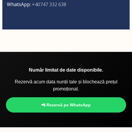
WhatsApp:
+40747 332 638
Număr limitat de date disponibile.
Rezervă acum data nunții tale și blochează prețul
promoțional.
📲 Rezervă pe WhatsApp