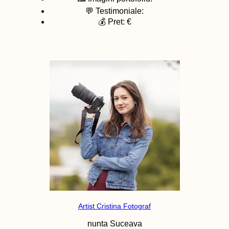
💬 Testimoniale:
💰 Pret: €
Artist Cristina Fotograf
nunta
Suceava