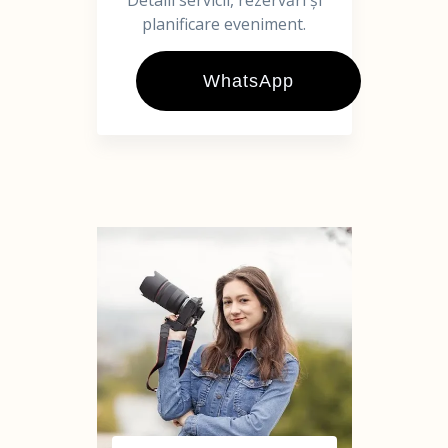
Detalii servicii, rezervări și
planificare eveniment.
WhatsApp