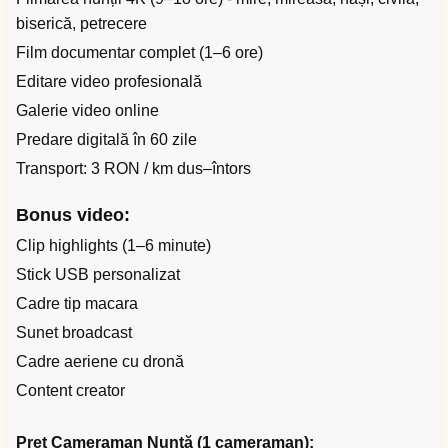
biserică, petrecere
Film documentar complet (1–6 ore)
Editare video profesională
Galerie video online
Predare digitală în 60 zile
Transport: 3 RON / km dus–întors
Bonus video:
Clip highlights (1–6 minute)
Stick USB personalizat
Cadre tip macara
Sunet broadcast
Cadre aeriene cu dronă
Content creator
Preț Cameraman Nuntă (1 cameraman):