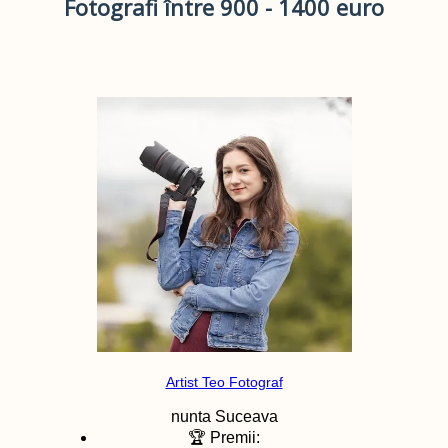
Fotografi între 900 - 1400 euro
Artist Teo Fotograf
nunta
Suceava
🏆 Premii: