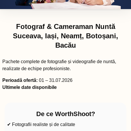
Fotograf & Cameraman Nuntă
Suceava, Iași, Neamț, Botoșani,
Bacău
Pachete complete de fotografie și videografie de nuntă,
realizate de echipe profesioniste.
Perioadă ofertă:
01 – 31.07.2026
Ultimele date disponibile
De ce WorthShoot?
✔ Fotografii realiste și de calitate