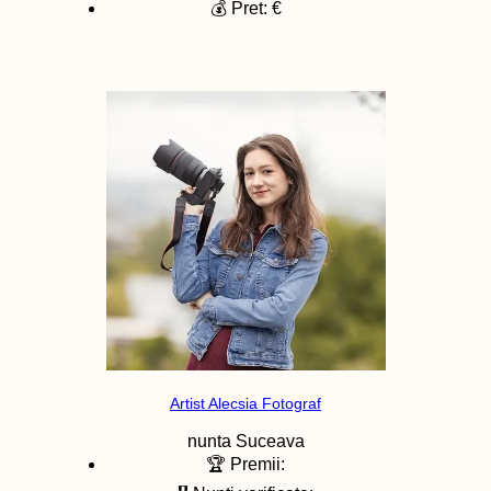
💰 Pret: €
Artist Alecsia Fotograf
nunta
Suceava
🏆 Premii: