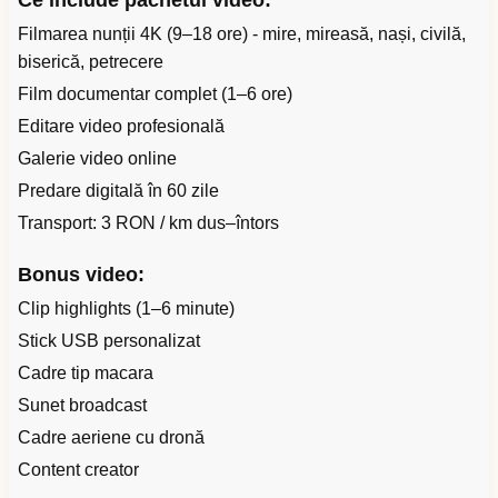
Ce include pachetul video:
Filmarea nunții 4K (9–18 ore) - mire, mireasă, nași, civilă,
biserică, petrecere
Film documentar complet (1–6 ore)
Editare video profesională
Galerie video online
Predare digitală în 60 zile
Transport: 3 RON / km dus–întors
Bonus video:
Clip highlights (1–6 minute)
Stick USB personalizat
Cadre tip macara
Sunet broadcast
Cadre aeriene cu dronă
Content creator