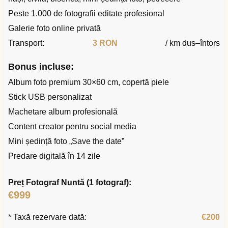
Peste 1.000 de fotografii editate profesional
Galerie foto online privată
Transport:
3 RON
/ km dus–întors
Bonus incluse:
Album foto premium 30×60 cm, copertă piele
Stick USB personalizat
Machetare album profesională
Content creator pentru social media
Mini ședință foto „Save the date”
Predare digitală în 14 zile
Preț Fotograf Nuntă (1 fotograf):
€999
* Taxă rezervare dată:
€200