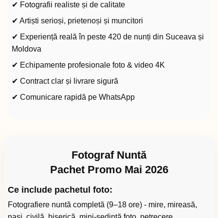
✔ Fotografii realiste și de calitate
✔ Artiști serioși, prietenoși și muncitori
✔ Experiență reală în peste 420 de nunți din Suceava și
Moldova
✔ Echipamente profesionale foto & video 4K
✔ Contract clar și livrare sigură
✔ Comunicare rapidă pe WhatsApp
Fotograf Nuntă
Pachet Promo Mai 2026
Ce include pachetul foto:
Fotografiere nuntă completă (9–18 ore) - mire, mireasă,
nași, civilă, biserică, mini-ședință foto, petrecere