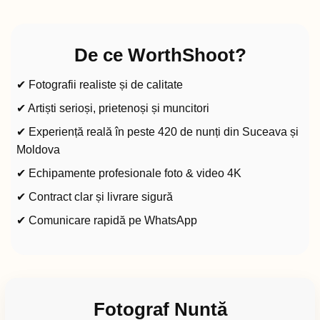
De ce WorthShoot?
✔ Fotografii realiste și de calitate
✔ Artiști serioși, prietenoși și muncitori
✔ Experiență reală în peste 420 de nunți din Suceava și
Moldova
✔ Echipamente profesionale foto & video 4K
✔ Contract clar și livrare sigură
✔ Comunicare rapidă pe WhatsApp
Fotograf Nuntă