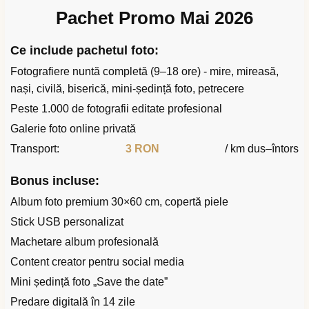
Pachet Promo Mai 2026
Ce include pachetul foto:
Fotografiere nuntă completă (9–18 ore) - mire, mireasă,
nași, civilă, biserică, mini-ședință foto, petrecere
Peste 1.000 de fotografii editate profesional
Galerie foto online privată
Transport:
3 RON
/ km dus–întors
Bonus incluse:
Album foto premium 30×60 cm, copertă piele
Stick USB personalizat
Machetare album profesională
Content creator pentru social media
Mini ședință foto „Save the date”
Predare digitală în 14 zile