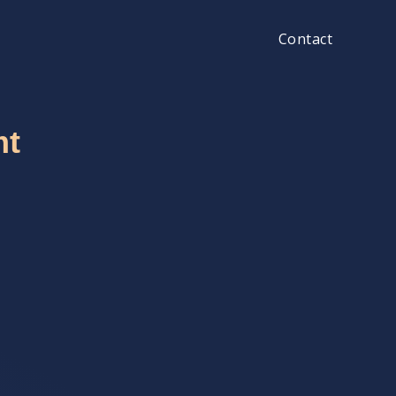
Contact
mt