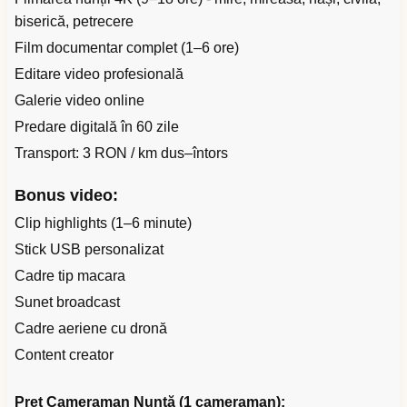
biserică, petrecere
Film documentar complet (1–6 ore)
Editare video profesională
Galerie video online
Predare digitală în 60 zile
Transport: 3 RON / km dus–întors
Bonus video:
Clip highlights (1–6 minute)
Stick USB personalizat
Cadre tip macara
Sunet broadcast
Cadre aeriene cu dronă
Content creator
Preț Cameraman Nuntă (1 cameraman):