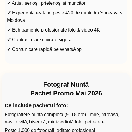
✔ Artiști serioși, prietenoși și muncitori
✔ Experiență reală în peste 420 de nunți din Suceava și
Moldova
✔ Echipamente profesionale foto & video 4K
✔ Contract clar și livrare sigură
✔ Comunicare rapidă pe WhatsApp
Fotograf Nuntă
Pachet Promo Mai 2026
Ce include pachetul foto:
Fotografiere nuntă completă (9–18 ore) - mire, mireasă,
nași, civilă, biserică, mini-ședință foto, petrecere
Peste 1.000 de fotografii editate profesional