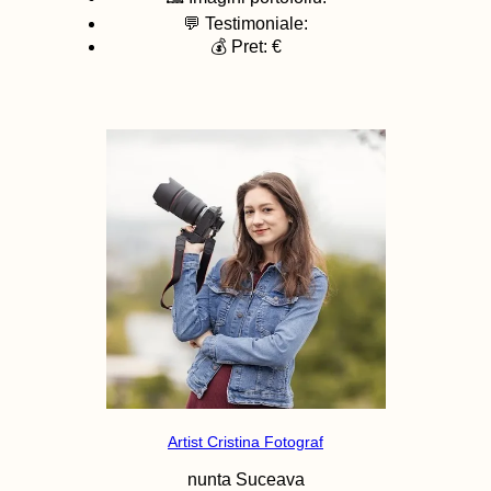
💬 Testimoniale:
💰 Pret: €
Artist Cristina Fotograf
nunta
Suceava