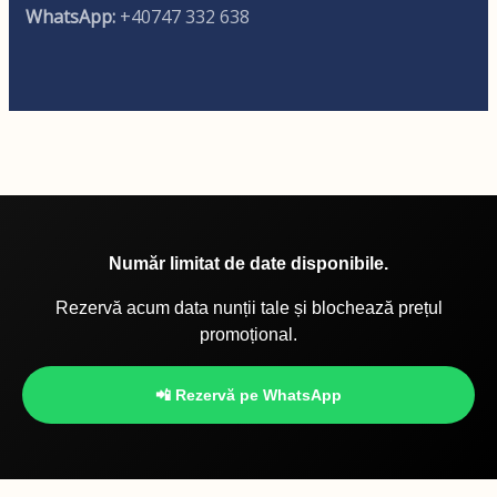
WhatsApp:
+40747 332 638
Număr limitat de date disponibile.
Rezervă acum data nunții tale și blochează prețul
promoțional.
📲 Rezervă pe WhatsApp