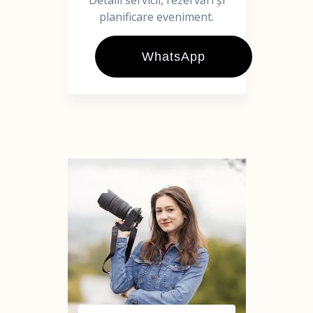
Detalii servicii, rezervări și
planificare eveniment.
WhatsApp