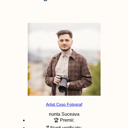
Artist Coso Fotograf
nunta
Suceava
🏆 Premii:
🎖️ Nunti verificate: