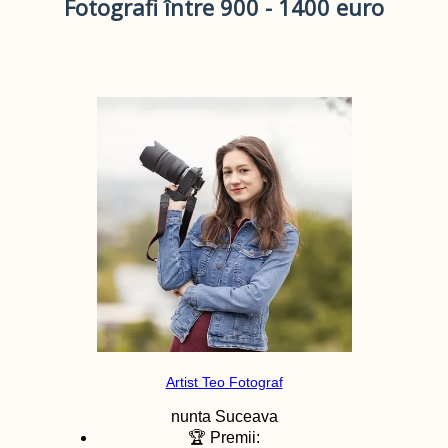
Fotografi între 900 - 1400 euro
Artist Teo Fotograf
nunta
Suceava
🏆 Premii: