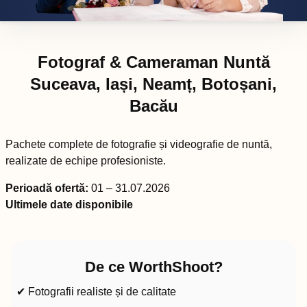
Fotograf & Cameraman Nuntă
Suceava, Iași, Neamț, Botoșani,
Bacău
Pachete complete de fotografie și videografie de nuntă,
realizate de echipe profesioniste.
Perioadă ofertă:
01 – 31.07.2026
Ultimele date disponibile
De ce WorthShoot?
✔ Fotografii realiste și de calitate