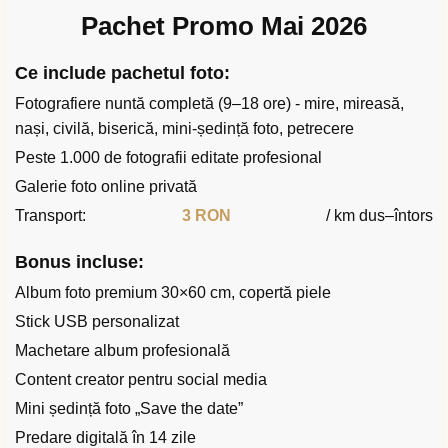
Pachet Promo Mai 2026
Ce include pachetul foto:
Fotografiere nuntă completă (9–18 ore) - mire, mireasă,
nași, civilă, biserică, mini-ședință foto, petrecere
Peste 1.000 de fotografii editate profesional
Galerie foto online privată
Transport:
3 RON
/ km dus–întors
Bonus incluse:
Album foto premium 30×60 cm, copertă piele
Stick USB personalizat
Machetare album profesională
Content creator pentru social media
Mini ședință foto „Save the date”
Predare digitală în 14 zile