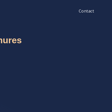
Contact
mures