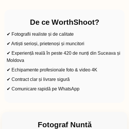
De ce WorthShoot?
✔ Fotografii realiste și de calitate
✔ Artiști serioși, prietenoși și muncitori
✔ Experiență reală în peste 420 de nunți din Suceava și
Moldova
✔ Echipamente profesionale foto & video 4K
✔ Contract clar și livrare sigură
✔ Comunicare rapidă pe WhatsApp
Fotograf Nuntă