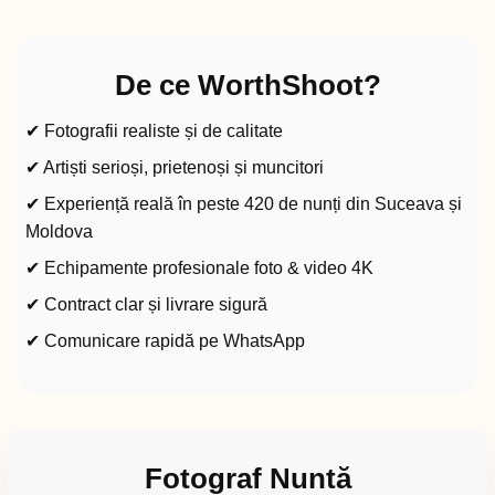
De ce WorthShoot?
✔ Fotografii realiste și de calitate
✔ Artiști serioși, prietenoși și muncitori
✔ Experiență reală în peste 420 de nunți din Suceava și
Moldova
✔ Echipamente profesionale foto & video 4K
✔ Contract clar și livrare sigură
✔ Comunicare rapidă pe WhatsApp
Fotograf Nuntă