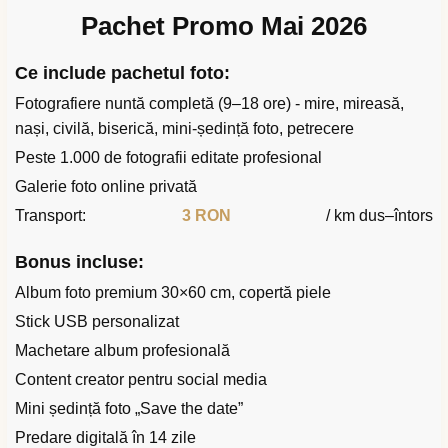
Pachet Promo Mai 2026
Ce include pachetul foto:
Fotografiere nuntă completă (9–18 ore) - mire, mireasă,
nași, civilă, biserică, mini-ședință foto, petrecere
Peste 1.000 de fotografii editate profesional
Galerie foto online privată
Transport:
3 RON
/ km dus–întors
Bonus incluse:
Album foto premium 30×60 cm, copertă piele
Stick USB personalizat
Machetare album profesională
Content creator pentru social media
Mini ședință foto „Save the date”
Predare digitală în 14 zile