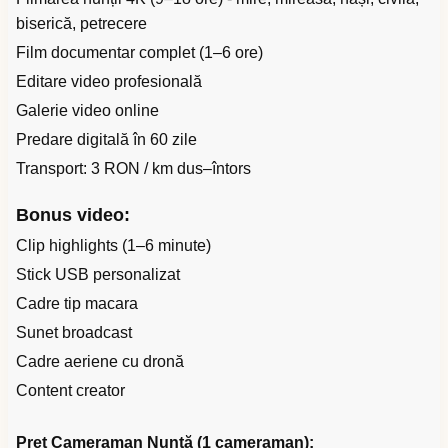
biserică, petrecere
Film documentar complet (1–6 ore)
Editare video profesională
Galerie video online
Predare digitală în 60 zile
Transport: 3 RON / km dus–întors
Bonus video:
Clip highlights (1–6 minute)
Stick USB personalizat
Cadre tip macara
Sunet broadcast
Cadre aeriene cu dronă
Content creator
Preț Cameraman Nuntă (1 cameraman):