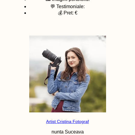
💬 Testimoniale:
💰 Pret: €
Artist Cristina Fotograf
nunta
Suceava