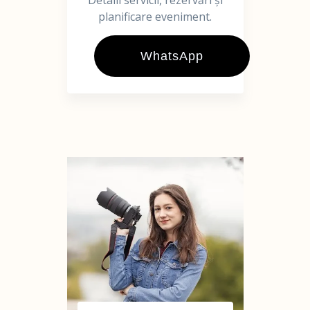
Detalii servicii, rezervări și
planificare eveniment.
WhatsApp