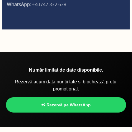
WhatsApp:
+40747 332 638
Număr limitat de date disponibile.
Rezervă acum data nunții tale și blochează prețul
promoțional.
📲 Rezervă pe WhatsApp