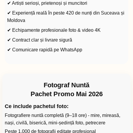
✔ Artiști serioși, prietenoși și muncitori
✔ Experiență reală în peste 420 de nunți din Suceava și
Moldova
✔ Echipamente profesionale foto & video 4K
✔ Contract clar și livrare sigură
✔ Comunicare rapidă pe WhatsApp
Fotograf Nuntă
Pachet Promo Mai 2026
Ce include pachetul foto:
Fotografiere nuntă completă (9–18 ore) - mire, mireasă,
nași, civilă, biserică, mini-ședință foto, petrecere
Peste 1.000 de fotografii editate profesional