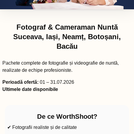
Fotograf & Cameraman Nuntă
Suceava, Iași, Neamț, Botoșani,
Bacău
Pachete complete de fotografie și videografie de nuntă,
realizate de echipe profesioniste.
Perioadă ofertă:
01 – 31.07.2026
Ultimele date disponibile
De ce WorthShoot?
✔ Fotografii realiste și de calitate