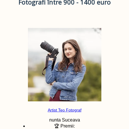
Fotografi între 900 - 1400 euro
Artist Teo Fotograf
nunta
Suceava
🏆 Premii: