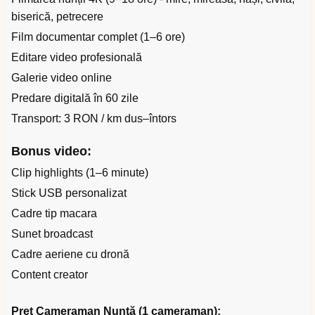
biserică, petrecere
Film documentar complet (1–6 ore)
Editare video profesională
Galerie video online
Predare digitală în 60 zile
Transport: 3 RON / km dus–întors
Bonus video:
Clip highlights (1–6 minute)
Stick USB personalizat
Cadre tip macara
Sunet broadcast
Cadre aeriene cu dronă
Content creator
Preț Cameraman Nuntă (1 cameraman):