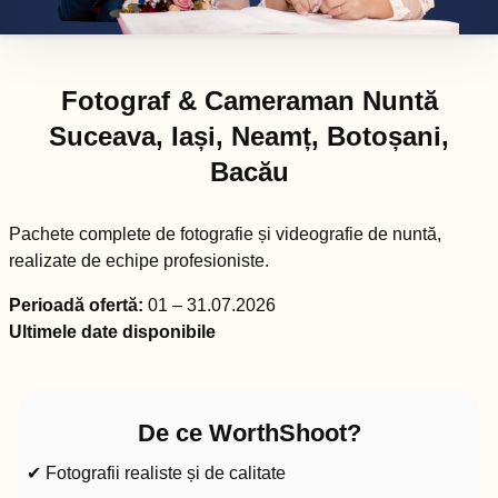
Fotograf & Cameraman Nuntă
Suceava, Iași, Neamț, Botoșani,
Bacău
Pachete complete de fotografie și videografie de nuntă,
realizate de echipe profesioniste.
Perioadă ofertă:
01 – 31.07.2026
Ultimele date disponibile
De ce WorthShoot?
✔ Fotografii realiste și de calitate