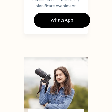
Detalii servicii, rezervări și
planificare eveniment.
WhatsApp