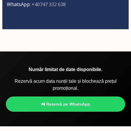
WhatsApp:
+40747 332 638
Număr limitat de date disponibile.
Rezervă acum data nunții tale și blochează prețul
promoțional.
📲 Rezervă pe WhatsApp