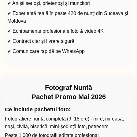
✔ Artiști serioși, prietenoși și muncitori
✔ Experiență reală în peste 420 de nunți din Suceava și
Moldova
✔ Echipamente profesionale foto & video 4K
✔ Contract clar și livrare sigură
✔ Comunicare rapidă pe WhatsApp
Fotograf Nuntă
Pachet Promo Mai 2026
Ce include pachetul foto:
Fotografiere nuntă completă (9–18 ore) - mire, mireasă,
nași, civilă, biserică, mini-ședință foto, petrecere
Peste 1.000 de fotografii editate profesional