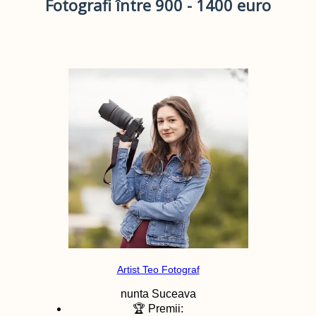
Fotografi între 900 - 1400 euro
Artist Teo Fotograf
nunta
Suceava
🏆 Premii: