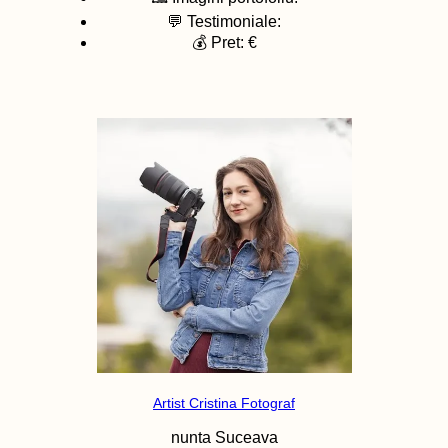
💬 Testimoniale:
💰 Pret: €
Artist Cristina Fotograf
nunta
Suceava