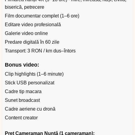
biserică, petrecere
Film documentar complet (1–6 ore)
Editare video profesională
Galerie video online
Predare digitală în 60 zile
Transport: 3 RON / km dus–întors
Bonus video:
Clip highlights (1–6 minute)
Stick USB personalizat
Cadre tip macara
Sunet broadcast
Cadre aeriene cu dronă
Content creator
Preț Cameraman Nuntă (1 cameraman):