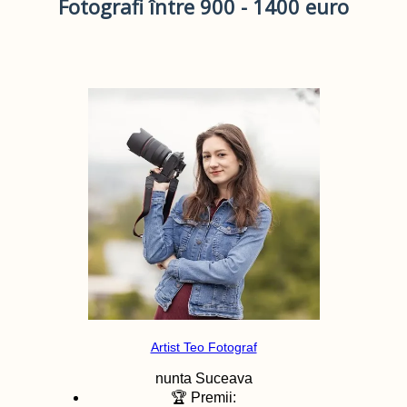
Fotografi între 900 - 1400 euro
Artist Teo Fotograf
nunta
Suceava
🏆 Premii: