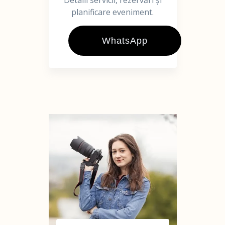
Detalii servicii, rezervări și
planificare eveniment.
WhatsApp