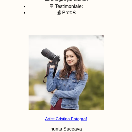
💬 Testimoniale:
💰 Pret: €
Artist Cristina Fotograf
nunta
Suceava