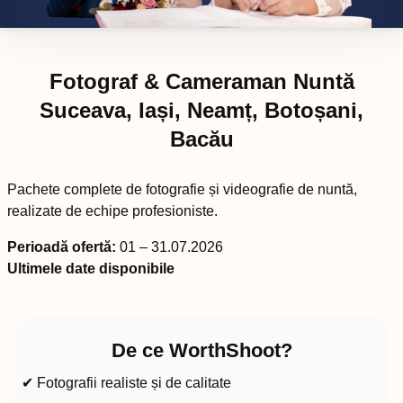
Fotograf & Cameraman Nuntă
Suceava, Iași, Neamț, Botoșani,
Bacău
Pachete complete de fotografie și videografie de nuntă,
realizate de echipe profesioniste.
Perioadă ofertă:
01 – 31.07.2026
Ultimele date disponibile
De ce WorthShoot?
✔ Fotografii realiste și de calitate