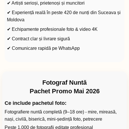
✔ Artiști serioși, prietenoși și muncitori
✔ Experiență reală în peste 420 de nunți din Suceava și
Moldova
✔ Echipamente profesionale foto & video 4K
✔ Contract clar și livrare sigură
✔ Comunicare rapidă pe WhatsApp
Fotograf Nuntă
Pachet Promo Mai 2026
Ce include pachetul foto:
Fotografiere nuntă completă (9–18 ore) - mire, mireasă,
nași, civilă, biserică, mini-ședință foto, petrecere
Peste 1.000 de fotografii editate profesional