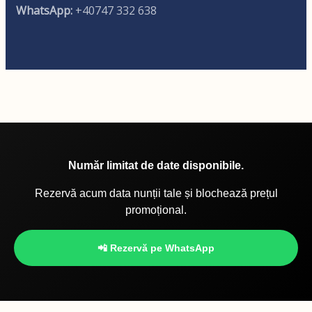
WhatsApp:
+40747 332 638
Număr limitat de date disponibile.
Rezervă acum data nunții tale și blochează prețul
promoțional.
📲 Rezervă pe WhatsApp