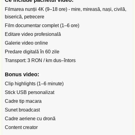
Ce include pachetul video:
Filmarea nunții 4K (9–18 ore) - mire, mireasă, nași, civilă,
biserică, petrecere
Film documentar complet (1–6 ore)
Editare video profesională
Galerie video online
Predare digitală în 60 zile
Transport: 3 RON / km dus–întors
Bonus video:
Clip highlights (1–6 minute)
Stick USB personalizat
Cadre tip macara
Sunet broadcast
Cadre aeriene cu dronă
Content creator