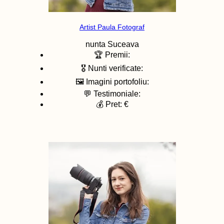
Artist Paula Fotograf
nunta
Suceava
🏆 Premii:
🎖️ Nunti verificate:
🖼️ Imagini portofoliu:
💬 Testimoniale:
💰 Pret: €