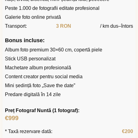
Peste 1.000 de fotografii editate profesional
Galerie foto online privată
Transport:
3 RON
/ km dus–întors
Bonus incluse:
Album foto premium 30×60 cm, copertă piele
Stick USB personalizat
Machetare album profesională
Content creator pentru social media
Mini ședință foto „Save the date”
Predare digitală în 14 zile
Preț Fotograf Nuntă (1 fotograf):
€999
* Taxă rezervare dată:
€200