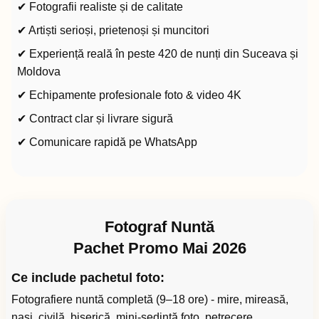
✔ Fotografii realiste și de calitate
✔ Artiști serioși, prietenoși și muncitori
✔ Experiență reală în peste 420 de nunți din Suceava și
Moldova
✔ Echipamente profesionale foto & video 4K
✔ Contract clar și livrare sigură
✔ Comunicare rapidă pe WhatsApp
Fotograf Nuntă
Pachet Promo Mai 2026
Ce include pachetul foto:
Fotografiere nuntă completă (9–18 ore) - mire, mireasă,
nași, civilă, biserică, mini-ședință foto, petrecere