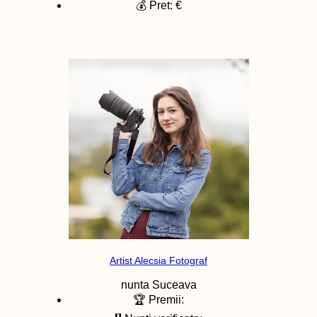
💰 Pret: €
Artist Alecsia Fotograf
nunta
Suceava
🏆 Premii: